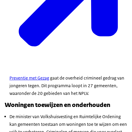
Preventie met Gezag
gaat de overheid crimineel gedrag van
jongeren tegen. Dit programma loopt in 27 gemeenten,
waaronder de 20 gebieden van het NPLV.
Woningen toewijzen en onderhouden
De minister van Volkshuisvesting en Ruimtelijke Ordening
kan gemeenten toestaan om woningen toe te wijzen om een
wijk te verbeteren. Criminelen of mensen die voor overlast