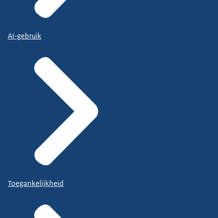
AI-gebruik
Toegankelijkheid