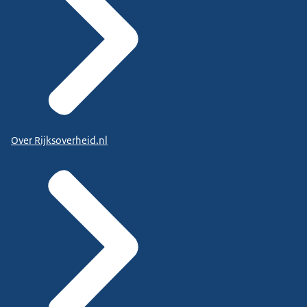
Over Rijksoverheid.nl