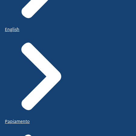
English
Papiamento