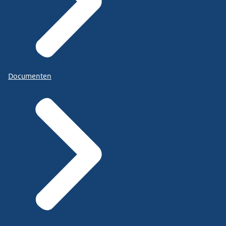
Documenten