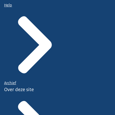
Help
Archief
Over deze site