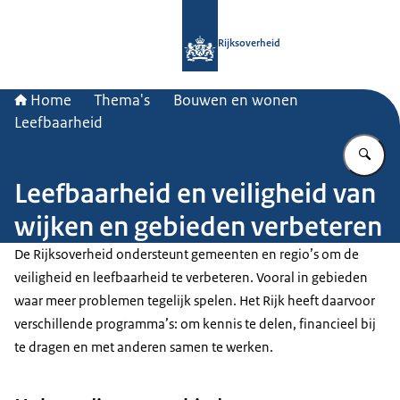
Naar de homepage van Rijksoverheid
Rijksoverheid
Home
Thema's
Bouwen en wonen
Leefbaarheid
Vu
Leefbaarheid en veiligheid van
wijken en gebieden verbeteren
De Rijksoverheid ondersteunt gemeenten en regio’s om de
veiligheid en leefbaarheid te verbeteren. Vooral in gebieden
waar meer problemen tegelijk spelen. Het Rijk heeft daarvoor
verschillende programma’s: om kennis te delen, financieel bij
te dragen en met anderen samen te werken.