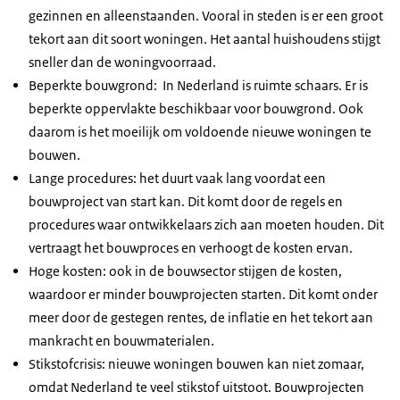
gezinnen en alleenstaanden. Vooral in steden is er een groot
tekort aan dit soort woningen. Het aantal huishoudens stijgt
sneller dan de woningvoorraad.
Beperkte bouwgrond: In Nederland is ruimte schaars. Er is
beperkte oppervlakte beschikbaar voor bouwgrond. Ook
daarom is het moeilijk om voldoende nieuwe woningen te
bouwen.
Lange procedures: het duurt vaak lang voordat een
bouwproject van start kan. Dit komt door de regels en
procedures waar ontwikkelaars zich aan moeten houden. Dit
vertraagt het bouwproces en verhoogt de kosten ervan.
Hoge kosten: ook in de bouwsector stijgen de kosten,
waardoor er minder bouwprojecten starten. Dit komt onder
meer door de gestegen rentes, de inflatie en het tekort aan
mankracht en bouwmaterialen.
Stikstofcrisis: nieuwe woningen bouwen kan niet zomaar,
omdat Nederland te veel stikstof uitstoot. Bouwprojecten