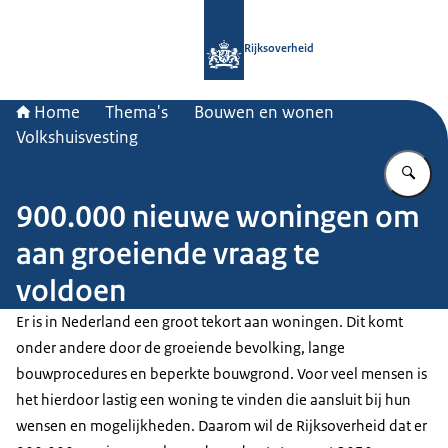
Naar de homepage van Rijksoverheid
Rijksoverheid
Home
Thema's
Bouwen en wonen
Volkshuisvesting
Vu
900.000 nieuwe woningen om
aan groeiende vraag te
voldoen
Er is in Nederland een groot tekort aan woningen. Dit komt
onder andere door de groeiende bevolking, lange
bouwprocedures en beperkte bouwgrond. Voor veel mensen is
het hierdoor lastig een woning te vinden die aansluit bij hun
wensen en mogelijkheden. Daarom wil de Rijksoverheid dat er