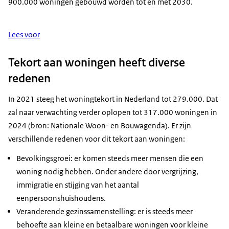
900.000 woningen gebouwd worden tot en met 2030.
Lees voor
Tekort aan woningen heeft diverse
redenen
In 2021 steeg het woningtekort in Nederland tot 279.000. Dat
zal naar verwachting verder oplopen tot 317.000 woningen in
2024 (bron: Nationale Woon- en Bouwagenda). Er zijn
verschillende redenen voor dit tekort aan woningen:
Bevolkingsgroei: er komen steeds meer mensen die een
woning nodig hebben. Onder andere door vergrijzing,
immigratie en stijging van het aantal
eenpersoonshuishoudens.
Veranderende gezinssamenstelling: er is steeds meer
behoefte aan kleine en betaalbare woningen voor kleine