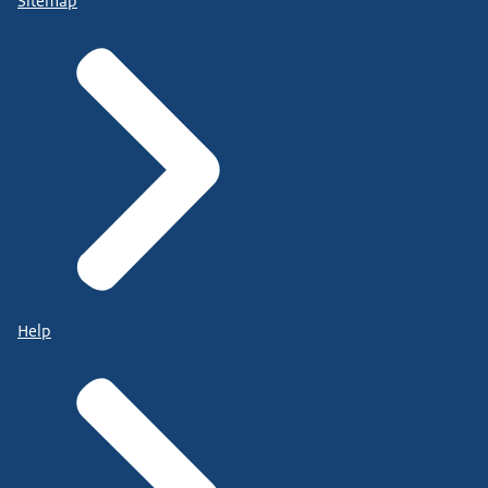
Sitemap
Help