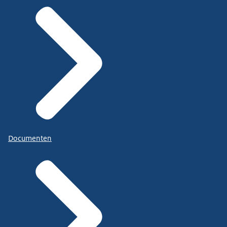
Documenten