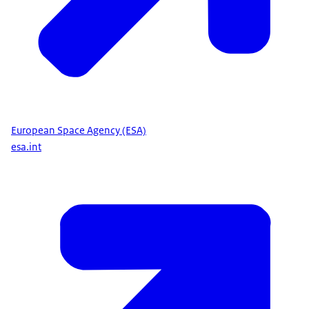
European Space Agency (ESA)
esa.int