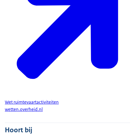
Wet ruimtevaartactiviteiten
wetten.overheid.nl
Hoort bij