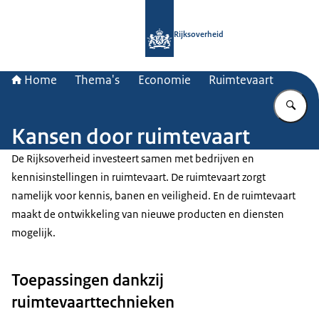
Naar de homepage van Rijksoverheid
Rijksoverheid
Home
Thema's
Economie
Ruimtevaart
Vu
Kansen door ruimtevaart
De Rijksoverheid investeert samen met bedrijven en
kennisinstellingen in ruimtevaart. De ruimtevaart zorgt
namelijk voor kennis, banen en veiligheid. En de ruimtevaart
maakt de ontwikkeling van nieuwe producten en diensten
mogelijk.
Toepassingen dankzij
ruimtevaarttechnieken