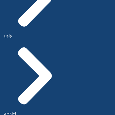
Help
Archief