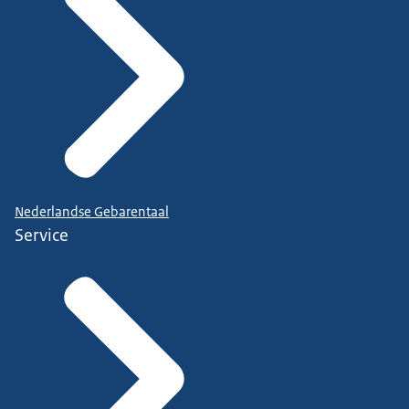
Nederlandse Gebarentaal
Service