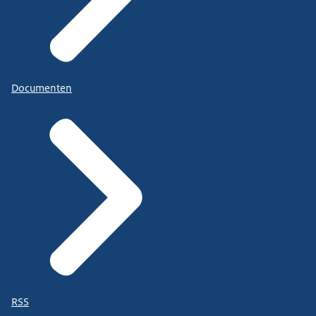
Documenten
RSS