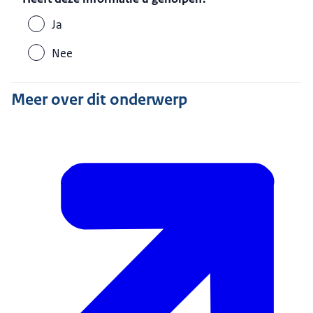
Ja
Nee
Meer over dit onderwerp