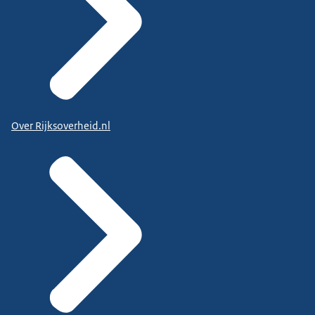
Over Rijksoverheid.nl