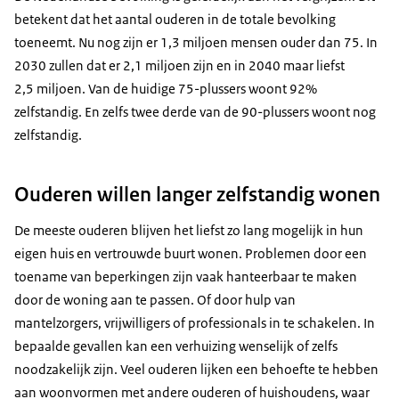
betekent dat het aantal ouderen in de totale bevolking
toeneemt. Nu nog zijn er 1,3 miljoen mensen ouder dan 75. In
2030 zullen dat er 2,1 miljoen zijn en in 2040 maar liefst
2,5 miljoen. Van de huidige 75-plussers woont 92%
zelfstandig. En zelfs twee derde van de 90-plussers woont nog
zelfstandig.
Ouderen willen langer zelfstandig wonen
De meeste ouderen blijven het liefst zo lang mogelijk in hun
eigen huis en vertrouwde buurt wonen. Problemen door een
toename van beperkingen zijn vaak hanteerbaar te maken
door de woning aan te passen. Of door hulp van
mantelzorgers, vrijwilligers of professionals in te schakelen. In
bepaalde gevallen kan een verhuizing wenselijk of zelfs
noodzakelijk zijn. Veel ouderen lijken een behoefte te hebben
aan woonvormen met andere ouderen of huishoudens, waar