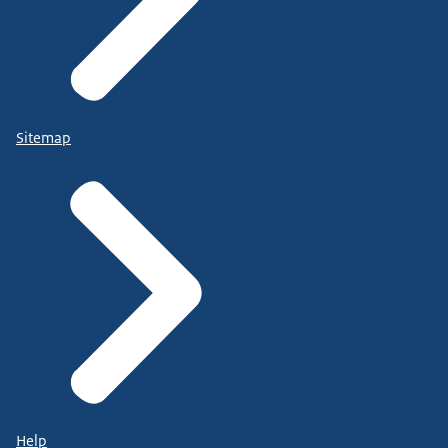
Sitemap
Help