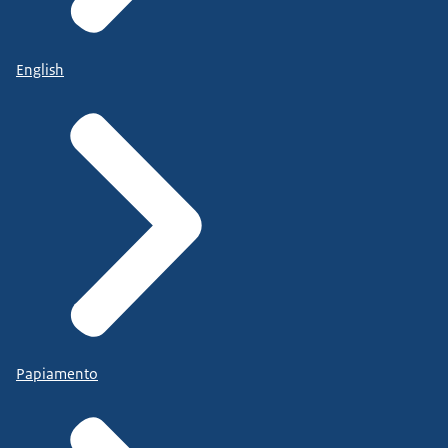
English
Papiamento