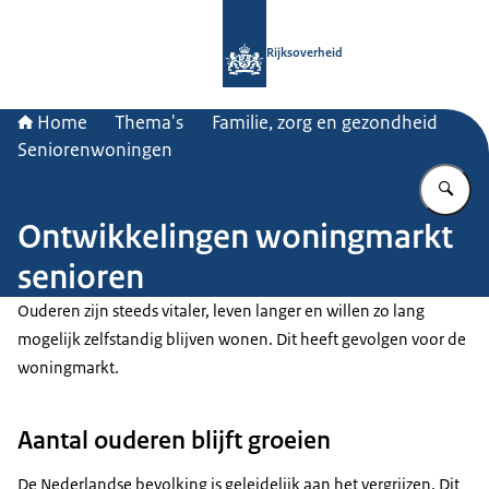
Naar de homepage van Rijksoverheid
Rijksoverheid
Home
Thema's
Familie, zorg en gezondheid
Seniorenwoningen
Vu
Ontwikkelingen woningmarkt
senioren
Ouderen zijn steeds vitaler, leven langer en willen zo lang
mogelijk zelfstandig blijven wonen. Dit heeft gevolgen voor de
woningmarkt.
Aantal ouderen blijft groeien
De Nederlandse bevolking is geleidelijk aan het vergrijzen. Dit