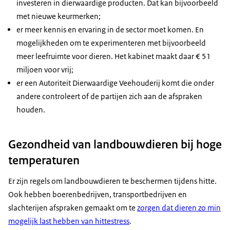
investeren in dierwaardige producten. Dat kan bijvoorbeeld
met nieuwe keurmerken;
er meer kennis en ervaring in de sector moet komen. En
mogelijkheden om te experimenteren met bijvoorbeeld
meer leefruimte voor dieren. Het kabinet maakt daar € 51
miljoen voor vrij;
er een Autoriteit Dierwaardige Veehouderij komt die onder
andere controleert of de partijen zich aan de afspraken
houden.
Gezondheid van landbouwdieren bij hoge
temperaturen
Er zijn regels om landbouwdieren te beschermen tijdens hitte.
Ook hebben boerenbedrijven, transportbedrijven en
slachterijen afspraken gemaakt om te
zorgen dat dieren zo min
mogelijk last hebben van hittestress
.