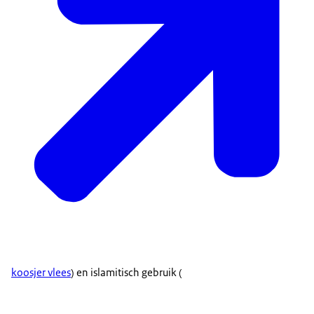
koosjer vlees
) en islamitisch gebruik (