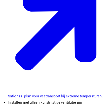
Nationaal plan voor veetransport bij extreme temperaturen
.
In stallen met alleen kunstmatige ventilatie zijn