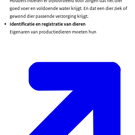
Houders moeten er bijvoorbeeld voor zorgen dat het dier
goed voer en voldoende water krijgt. En dat een dier ziek of
gewond dier passende verzorging krijgt.
Identificatie en registratie van dieren
Eigenaren van productiedieren moeten hun