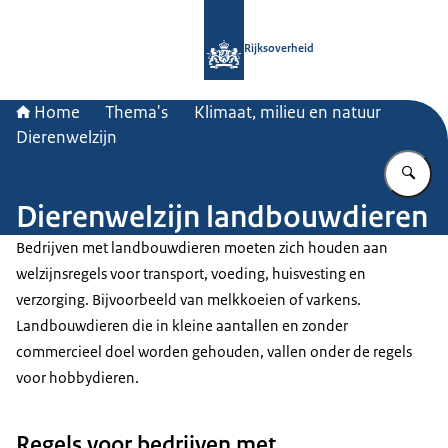
Naar de homepage van Rijksoverheid
Rijksoverheid
Home
Thema's
Klimaat, milieu en natuur
Dierenwelzijn
Vu
Dierenwelzijn landbouwdieren
Bedrijven met landbouwdieren moeten zich houden aan
welzijnsregels voor transport, voeding, huisvesting en
verzorging. Bijvoorbeeld van melkkoeien of varkens.
Landbouwdieren die in kleine aantallen en zonder
commercieel doel worden gehouden, vallen onder de regels
voor hobbydieren.
Regels voor bedrijven met