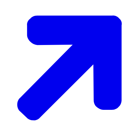
herstelplan maken waarin staat hoe de overheid de
doelen uit de wet zullen halen.