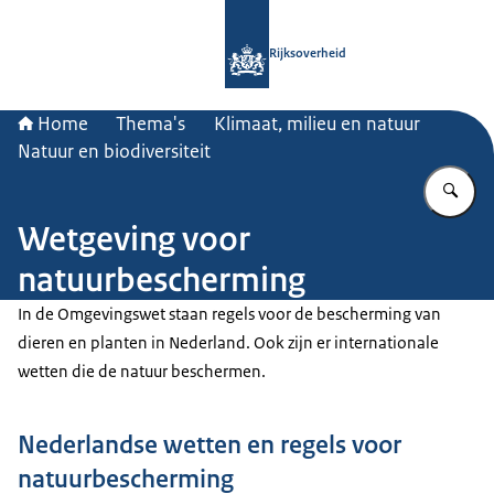
Naar de homepage van Rijksoverheid
Rijksoverheid
Home
Thema's
Klimaat, milieu en natuur
Natuur en biodiversiteit
Vu
Wetgeving voor
natuurbescherming
In de Omgevingswet staan regels voor de bescherming van
dieren en planten in Nederland. Ook zijn er internationale
wetten die de natuur beschermen.
Nederlandse wetten en regels voor
natuurbescherming