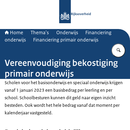
Naar de homepage van Rijksoverheid
Rijksoverheid
Home
Thema's
Onderwijs
Financiering
onderwijs
Financiering primair onderwijs
Vu
Vereenvoudiging bekostiging
primair onderwijs
Scholen voor het basisonderwijs en speciaal onderwijs krijgen
vanaf 1 januari 2023 een basisbedrag per leerling en per
school. Schoolbesturen kunnen dit geld naar eigen inzicht
besteden. Ook wordt het hele bedrag vanaf dat moment per
kalenderjaar vastgesteld.