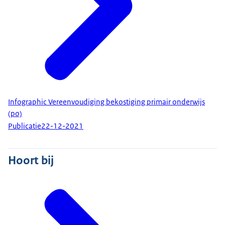
Infographic Vereenvoudiging bekostiging primair onderwijs
(po)
Publicatie
22-12-2021
Hoort bij