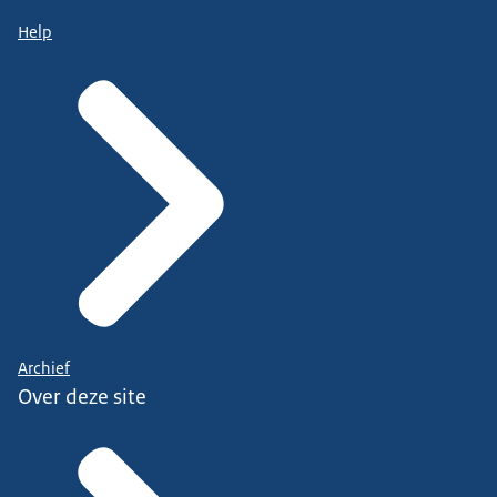
Help
Archief
Over deze site