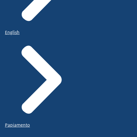
English
Papiamento