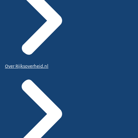
Over Rijksoverheid.nl