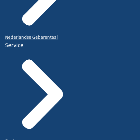
Nederlandse Gebarentaal
Service