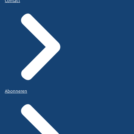
Contact
Abonneren