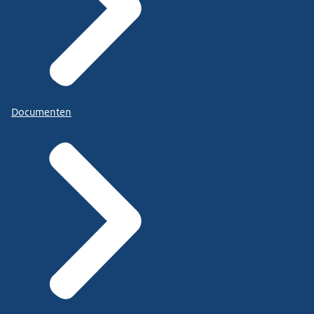
Documenten