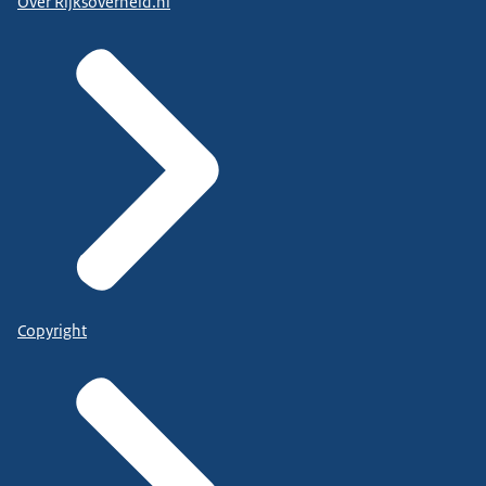
Over Rijksoverheid.nl
Copyright