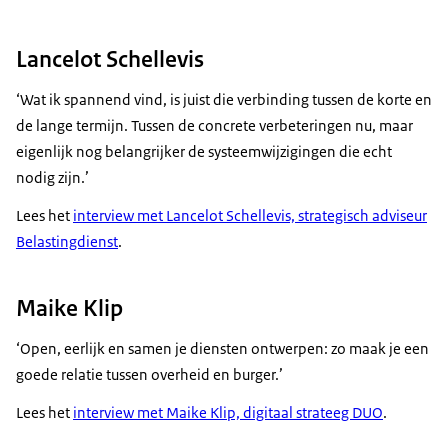
Lancelot Schellevis
‘Wat ik spannend vind, is juist die verbinding tussen de korte en
de lange termijn. Tussen de concrete verbeteringen nu, maar
eigenlijk nog belangrijker de systeemwijzigingen die echt
nodig zijn.’
Lees het
interview met Lancelot Schellevis, strategisch adviseur
Belastingdienst
.
Maike Klip
‘Open, eerlijk en samen je diensten ontwerpen: zo maak je een
goede relatie tussen overheid en burger.’
Lees het
interview met Maike Klip, digitaal strateeg DUO
.