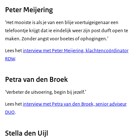
Peter Meijering
‘Het mooiste is als je van een blije voertuigeigenaar een
telefoontje krijgt dat ie eindelijk weer zijn post durft open te
maken. Zonder angst voor boetes of ophogingen.’
Lees het
interview met Peter Meijering, klachtencoördinator
RDW
.
Petra van den Broek
‘Verbeter de uitvoering, begin bij jezelf.’
Lees het
interview met Petra van den Broek, senior adviseur
DUO
.
Stella den Uijl