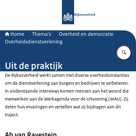
Naar de homepage van Rijksoverheid
Rijksoverheid
Home
Thema's
Overheid en democratie
Overheidsdienstverlening
Vu
Uit de praktijk
De Rijksoverheid werkt samen met diverse overheidsinstanties
om de dienstverlening aan burgers en bedrijven te verbeteren.
In onderstaande interviews komen mensen aan het woord die
meewerken aan de Werkagenda voor de Uitvoering (WAU). Zij
delen hun ervaringen en vertellen wat zij bijdragen aan dit
traject.
Ab van Ravestein