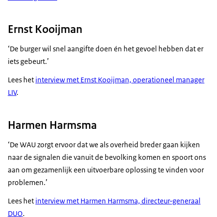
Ernst Kooijman
‘De burger wil snel aangifte doen én het gevoel hebben dat er
iets gebeurt.’
Lees het
interview met Ernst Kooijman, operationeel manager
LIV
.
Harmen Harmsma
‘De WAU zorgt ervoor dat we als overheid breder gaan kijken
naar de signalen die vanuit de bevolking komen en spoort ons
aan om gezamenlijk een uitvoerbare oplossing te vinden voor
problemen.’
Lees het
interview met Harmen Harmsma, directeur-generaal
DUO
.