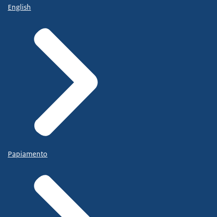
English
Papiamento