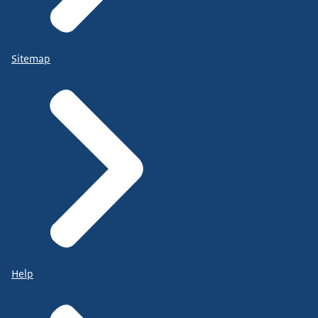
Sitemap
Help