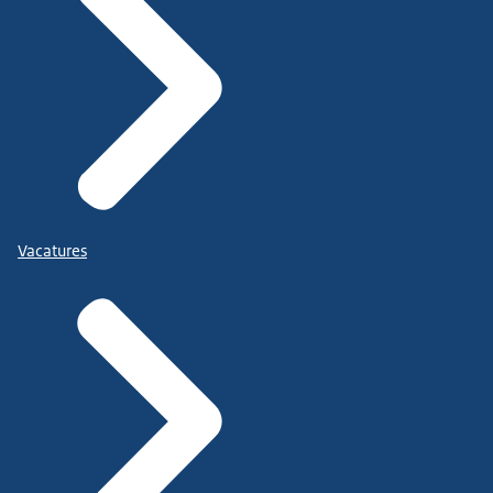
Vacatures