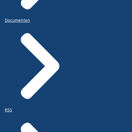
Documenten
RSS