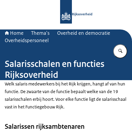
Naar de homepage van Rijksoverheid
Rijksoverheid
Home
Thema's
Overheid en democratie
Overheidspersoneel
Vu
Salarisschalen en functies
Rijksoverheid
Welk salaris medewerkers bij het Rijk krijgen, hangt af van hun
functie. De zwaarte van de functie bepaalt welke van de 19
salarisschalen erbij hoort. Voor elke functie ligt de salarisschaal
vast in het Functiegebouw Rijk.
Salarissen rijksambtenaren