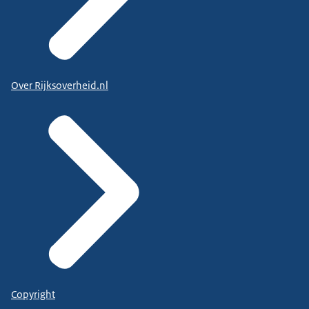
Over Rijksoverheid.nl
Copyright