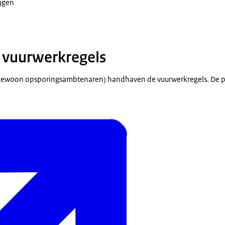
ijgen
 vuurwerkregels
engewoon opsporingsambtenaren) handhaven de vuurwerkregels. De p