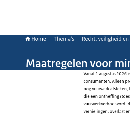
Home
Thema's
Recht, veiligheid en
Maatregelen voor mi
Vanaf 1 augustus 2026 i
consumenten. Alleen pr
nog vuurwerk afsteken, 
die een ontheffing (toe
vuurwerkverbod wordt de
vernielingen, overlast 