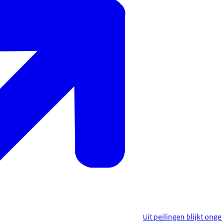
Uit peilingen blijkt on