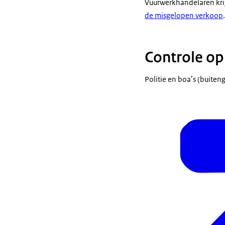
Vuurwerkhandelaren kr
de misgelopen verkoop
.
Controle op
Politie en boa’s (buit