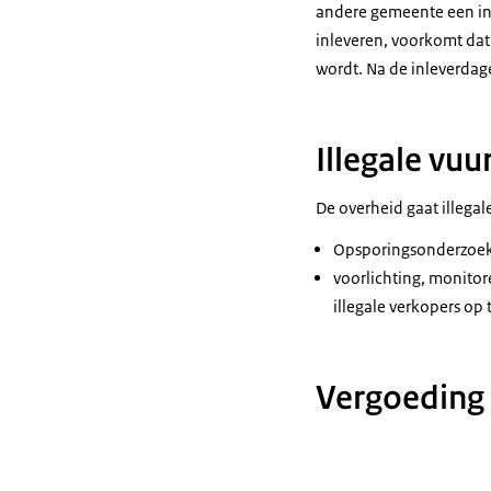
andere gemeente een inl
inleveren, voorkomt dat 
wordt. Na de inleverdage
Illegale vu
De overheid gaat illegal
Opsporingsonderzoek 
voorlichting, monito
illegale verkopers op
Vergoeding