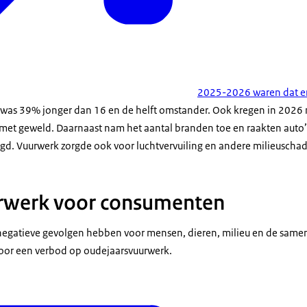
2025-2026 waren dat e
 was 39% jonger dan 16 en de helft omstander. Ook kregen in 2026
met geweld. Daarnaast nam het aantal branden toe en raakten auto’
d. Vuurwerk zorgde ook voor luchtvervuiling en andere milieuschad
rwerk voor consumenten
gatieve gevolgen hebben voor mensen, dieren, milieu en de samenle
voor een verbod op oudejaarsvuurwerk.