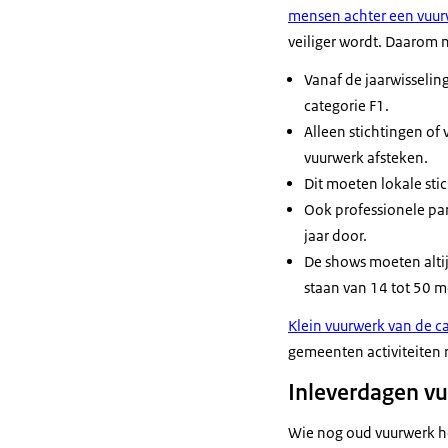
mensen achter een vuur
veiliger wordt. Daarom
Vanaf de jaarwisselin
categorie F1.
Alleen stichtingen of
vuurwerk afsteken.
Dit moeten lokale stic
Ook professionele pa
jaar door.
De shows moeten altij
staan van 14 tot 50 m
Klein vuurwerk van de cat
gemeenten activiteiten 
Inleverdagen v
Wie nog oud vuurwerk hee