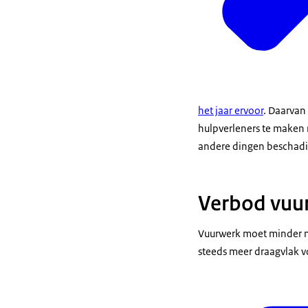
het jaar ervoor
. Daarvan
hulpverleners te maken 
andere dingen beschadig
Verbod vuu
Vuurwerk moet minder ne
steeds meer draagvlak 