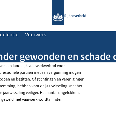
Naar de homepage van Rijksoverheid
Rijksoverheid
 defensie
Vuurwerk
nder gewonden en schade 
s er een landelijk vuurwerkverbod voor
ofessionele partijen met een vergunning mogen
kopen en bezitten. Of stichtingen en verenigingen
stemming) hebben voor de jaarwisseling. Met het
 jaarwisseling veiliger. Het aantal ongelukken,
en geweld met vuurwerk wordt minder.