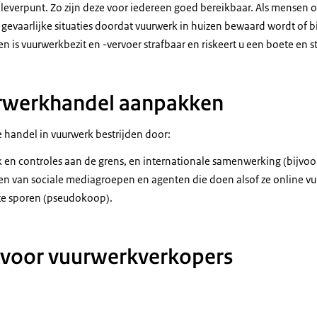
everpunt. Zo zijn deze voor iedereen goed bereikbaar. Als mensen o
gevaarlijke situaties doordat vuurwerk in huizen bewaard wordt of bi
n is vuurwerkbezit en -vervoer strafbaar en riskeert u een boete en s
urwerkhandel aanpakken
e handel in vuurwerk bestrijden door:
en controles aan de grens, en internationale samenwerking (bijvoo
ren van sociale mediagroepen en agenten die doen alsof ze online 
 te sporen (pseudokoop).
 voor vuurwerkverkopers