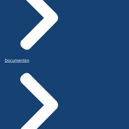
Documenten