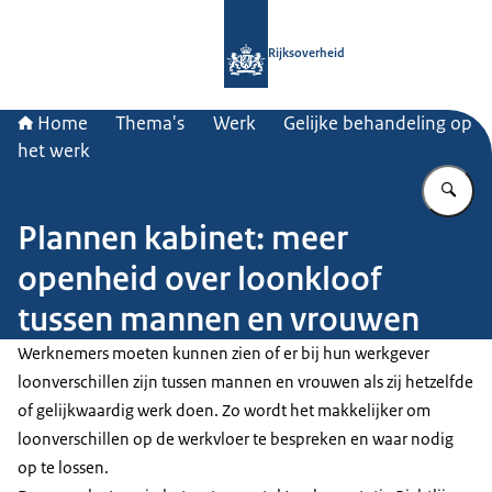
Naar de homepage van Rijksoverheid
Rijksoverheid
Home
Thema's
Werk
Gelijke behandeling op
het werk
Vu
Plannen kabinet: meer
openheid over loonkloof
tussen mannen en vrouwen
Werknemers moeten kunnen zien of er bij hun werkgever
loonverschillen zijn tussen mannen en vrouwen als zij hetzelfde
of gelijkwaardig werk doen. Zo wordt het makkelijker om
loonverschillen op de werkvloer te bespreken en waar nodig
op te lossen.