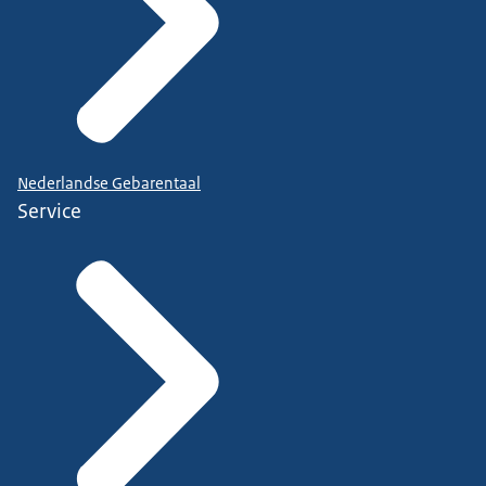
Nederlandse Gebarentaal
Service