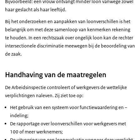
Bijvoorbeeld: een vrouw ontvangt minder loon vanwege zowel
haar geslacht als haar leeftijd.
Bij het onderzoeken en aanpakken van loonverschillen is het
belangrijk om met deze samenloop van kenmerken rekening
te houden. In een rechtszaak over ongelijk loon kan de rechter
intersectionele discriminatie meewegen bij de beoordeling van
de zaak.
Handhaving van de maatregelen
De Arbeidsinspectie controleert of werkgevers de wettelijke
verplichtingen naleven. Zij ziet toe op:
Het gebruik van een systeem voor functiewaardering en –
indeling;
De rapportage over loonverschillen voor werkgevers met
100 of meer werknemers;
De uitvoering van een loonevaluatie wanneer deze verplicht