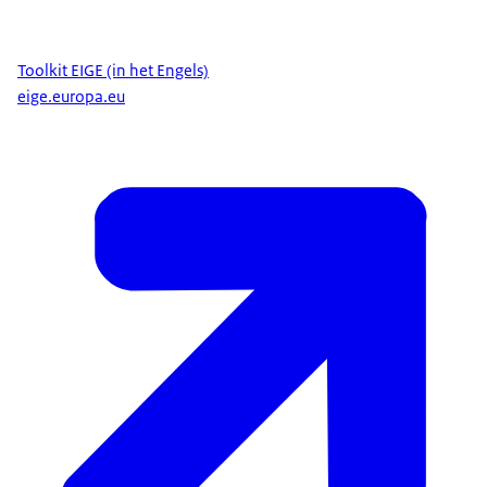
Toolkit EIGE (in het Engels)
eige.europa.eu