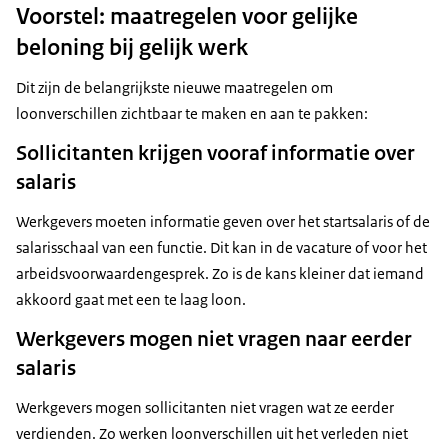
Voorstel: maatregelen voor gelijke
beloning bij gelijk werk
Dit zijn de belangrijkste nieuwe maatregelen om
loonverschillen zichtbaar te maken en aan te pakken:
Sollicitanten krijgen vooraf informatie over
salaris
Werkgevers moeten informatie geven over het startsalaris of de
salarisschaal van een functie. Dit kan in de vacature of voor het
arbeidsvoorwaardengesprek. Zo is de kans kleiner dat iemand
akkoord gaat met een te laag loon.
Werkgevers mogen niet vragen naar eerder
salaris
Werkgevers mogen sollicitanten niet vragen wat ze eerder
verdienden. Zo werken loonverschillen uit het verleden niet