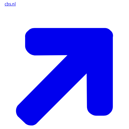
cbs.nl