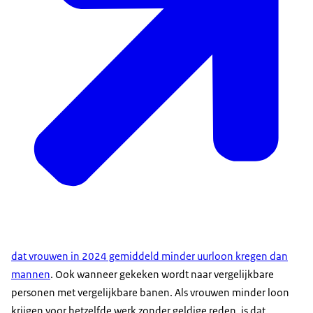
dat vrouwen in 2024 gemiddeld minder uurloon kregen dan
mannen
. Ook wanneer gekeken wordt naar vergelijkbare
personen met vergelijkbare banen. Als vrouwen minder loon
krijgen voor hetzelfde werk zonder geldige reden, is dat