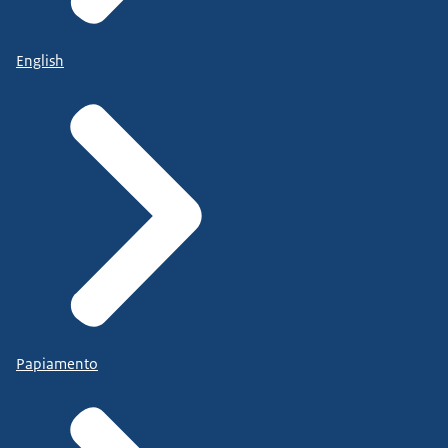
English
Papiamento