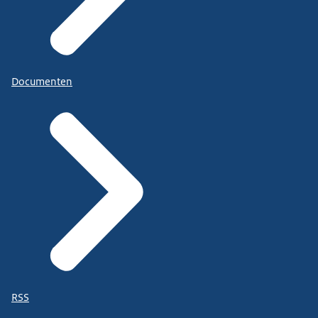
Documenten
RSS