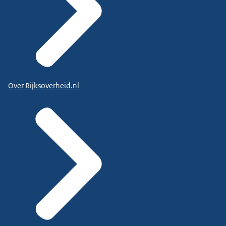
Over Rijksoverheid.nl