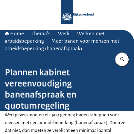
Naar de homepage van Rijksoverheid
Rijksoverheid
Home
Thema's
Werk
Werken met
arbeidsbeperking
Meer banen voor mensen met
arbeidsbeperking (banenafspraak)
Vu
Plannen kabinet
vereenvoudiging
banenafspraak en
quotumregeling
Werkgevers moeten elk jaar genoeg banen scheppen voor
mensen met een arbeidsbeperking (banenafspraak). Doen ze
dat niet, dan moeten ze verplicht een minimaal aantal