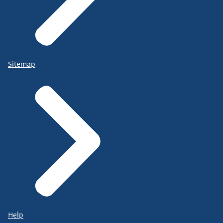
Sitemap
Help