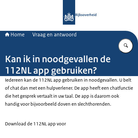
Naar de homepage van Rijksoverheid
Rijksoverheid
Home
Vraag en antwoord
Vu
Kan ik in noodgevallen de
112NL app gebruiken?
Iedereen kan de 112NL app gebruiken in noodgevallen. U belt
of chat dan met een hulpverlener. De app heeft een chatfunctie
die het gesprek vertaalt in uw taal. De app is daarom ook
handig voor bijvoorbeeld doven en slechthorenden.
Download de 112NL app voor