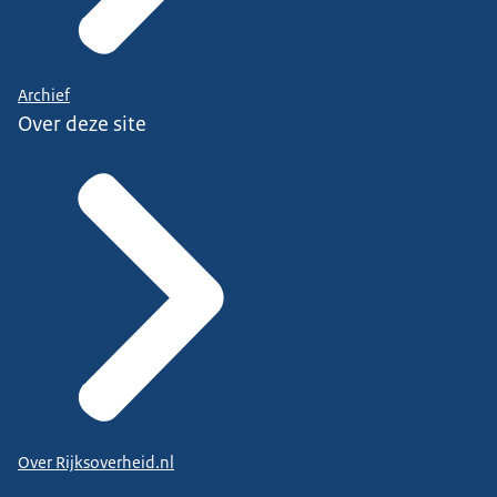
Archief
Over deze site
Over Rijksoverheid.nl