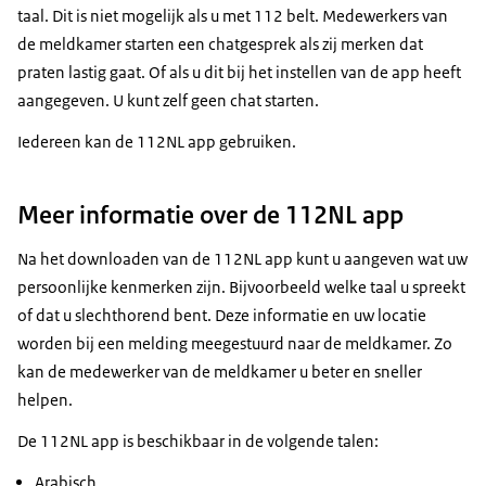
taal. Dit is niet mogelijk als u met 112 belt. Medewerkers van
de meldkamer starten een chatgesprek als zij merken dat
praten lastig gaat. Of als u dit bij het instellen van de app heeft
aangegeven. U kunt zelf geen chat starten.
Iedereen kan de 112NL app gebruiken.
Meer informatie over de 112NL app
Na het downloaden van de 112NL app kunt u aangeven wat uw
persoonlijke kenmerken zijn. Bijvoorbeeld welke taal u spreekt
of dat u slechthorend bent. Deze informatie en uw locatie
worden bij een melding meegestuurd naar de meldkamer. Zo
kan de medewerker van de meldkamer u beter en sneller
helpen.
De 112NL app is beschikbaar in de volgende talen:
Arabisch