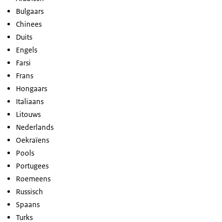
Bulgaars
Chinees
Duits
Engels
Farsi
Frans
Hongaars
Italiaans
Litouws
Nederlands
Oekraïens
Pools
Portugees
Roemeens
Russisch
Spaans
Turks