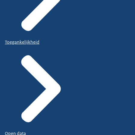
Toegankelijkheid
Open data