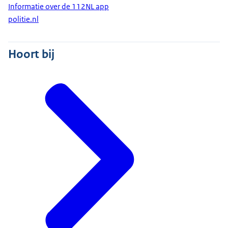
Informatie over de 112NL app
politie.nl
Hoort bij