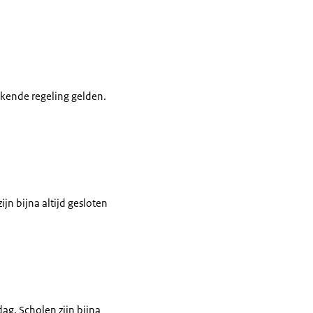
jkende regeling gelden.
ijn bijna altijd gesloten
dag. Scholen zijn bijna