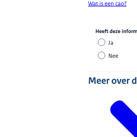
Wat is een cao?
Heeft deze infor
Ja
Nee
Meer over 