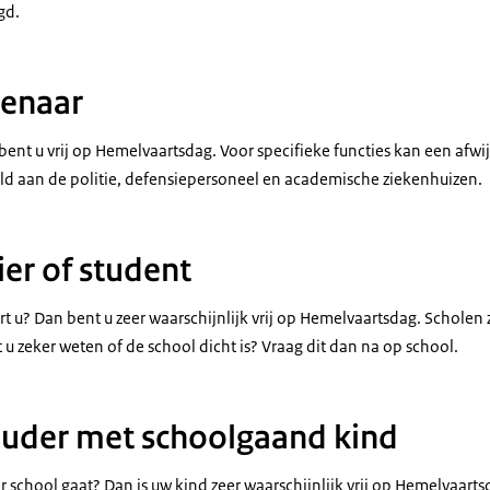
gd.
tenaar
ent u vrij op Hemelvaartsdag. Voor specifieke functies kan een afwi
ld aan de politie, defensiepersoneel en academische ziekenhuizen.
ier of student
rt u? Dan bent u zeer waarschijnlijk vrij op Hemelvaartsdag. Scholen z
u zeker weten of de school dicht is? Vraag dit dan na op school.
ouder met schoolgaand kind
r school gaat? Dan is uw kind zeer waarschijnlijk vrij op Hemelvaarts