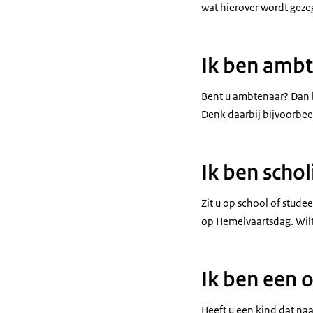
wat hierover wordt geze
Ik ben amb
Bent u ambtenaar? Dan b
Denk daarbij bijvoorbee
Ik ben schol
Zit u op school of studee
op Hemelvaartsdag. Wilt 
Ik ben een 
Heeft u een kind dat naa