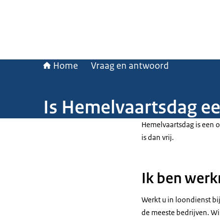
Home
Vraag en antwoord
Is Hemelvaartsdag ee
Hemelvaartsdag is een of
is dan vrij.
Ik ben wer
Werkt u in loondienst bij
de meeste bedrijven. Wilt