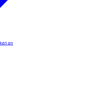
aken en