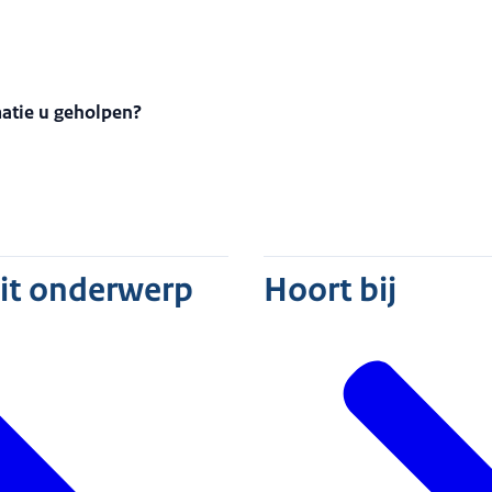
matie u geholpen?
dit onderwerp
Hoort bij