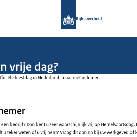
Naar de homepage van Rijksoverheid
Rijksoverheid
n vrije dag?
ficiële feestdag in Nederland, maar niet iedereen
knemer
 een bedrijf? Dan bent u zeer waarschijnlijk vrij op Hemelvaartsdag. Di
 u zeker weten of u vrij bent? Vraag dit dan na bij uw werkgever. Of k