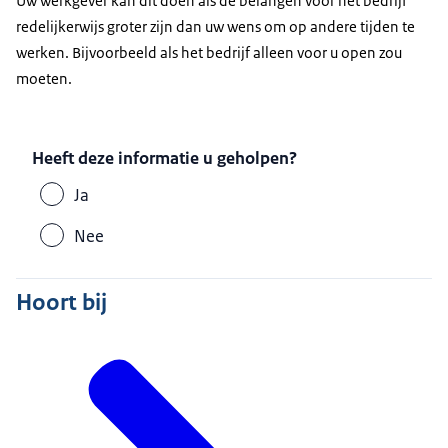
Uw werkgever kan dit doen als de belangen voor het bedrijf
redelijkerwijs groter zijn dan uw wens om op andere tijden te
werken. Bijvoorbeeld als het bedrijf alleen voor u open zou
moeten.
Heeft deze informatie u geholpen?
Ja
Nee
Hoort bij