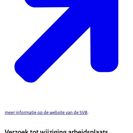
meer informatie op de website van de SVB
.
Verzoek tot wijziging arbeidsplaats