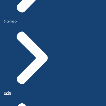
Sitemap
Help