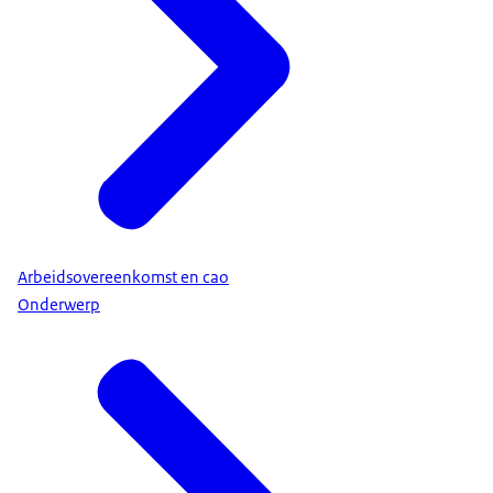
Arbeidsovereenkomst en cao
Onderwerp