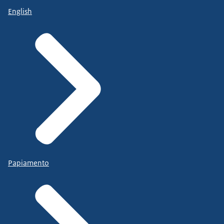
English
Papiamento