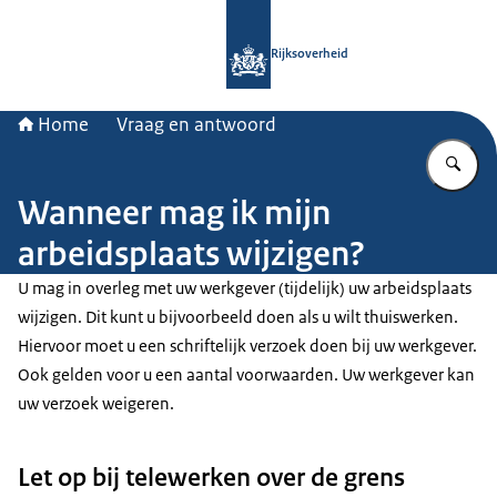
Naar de homepage van Rijksoverheid
Rijksoverheid
Home
Vraag en antwoord
Vu
Wanneer mag ik mijn
arbeidsplaats wijzigen?
U mag in overleg met uw werkgever (tijdelijk) uw arbeidsplaats
wijzigen. Dit kunt u bijvoorbeeld doen als u wilt thuiswerken.
Hiervoor moet u een schriftelijk verzoek doen bij uw werkgever.
Ook gelden voor u een aantal voorwaarden. Uw werkgever kan
uw verzoek weigeren.
Let op bij telewerken over de grens