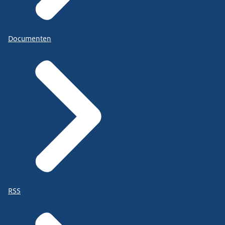
Documenten
RSS