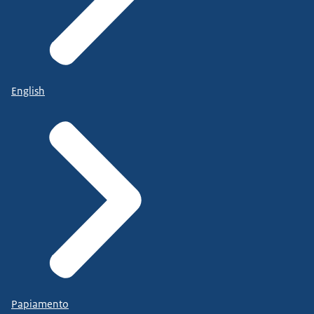
English
Papiamento