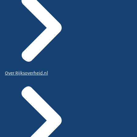
Over Rijksoverheid.nl