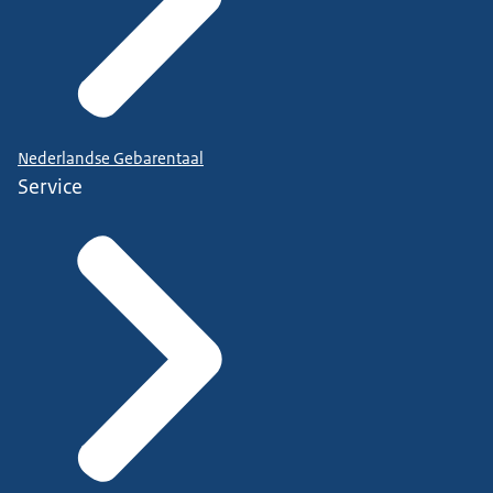
Nederlandse Gebarentaal
Service