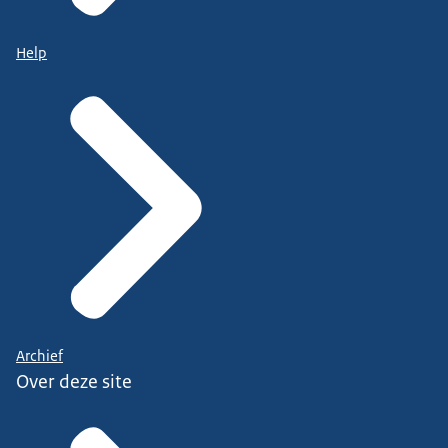
Help
Archief
Over deze site