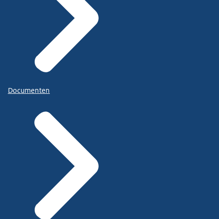
Documenten