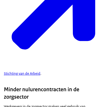
Stichting van de Arbeid
.
Minder nulurencontracten in de
zorgsector
Werkgevers in de zorgsector maken veel gebruik van