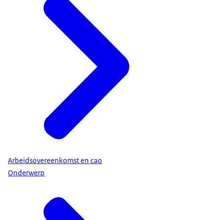
Arbeidsovereenkomst en cao
Onderwerp