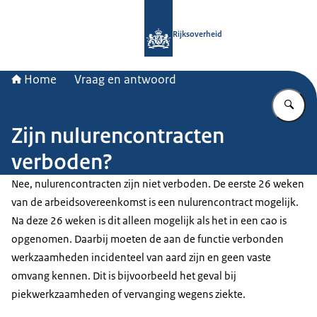
Naar de homepage van Rijksoverheid
Rijksoverheid
Home
Vraag en antwoord
Vu
Zijn nulurencontracten
verboden?
Nee, nulurencontracten zijn niet verboden. De eerste 26 weken
van de arbeidsovereenkomst is een nulurencontract mogelijk.
Na deze 26 weken is dit alleen mogelijk als het in een cao is
opgenomen. Daarbij moeten de aan de functie verbonden
werkzaamheden incidenteel van aard zijn en geen vaste
omvang kennen. Dit is bijvoorbeeld het geval bij
piekwerkzaamheden of vervanging wegens ziekte.