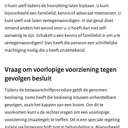
U kunt uzelf tijdens de hoorzitting laten bijstaan. U kunt
bijvoorbeeld een familielid, kennis of advocaat meenemen. U
kunt uzelf ook laten vertegenwoordigen. In dat geval doet
iemand anders het woord voor u. U hoeft dan niet zelf
aanwezig te zijn. Schakelt u een kennis of familielid in om u te
vertegenwoordigen? Dan heeft die persoon een schriftelijke
machtiging nodig die u heeft ondertekend.
Vraag om voorlopige voorziening tegen
gevolgen besluit
Tijdens de bezwaarschriftprocedure geldt de genomen
beslissing. Soms heeft die beslissing intussen onherstelbare
gevolgen, zoals het kappen van een boom. Om dit te
voorkomen kunt u de rechter vragen om een voorlopige
voorziening (maatregel) te treffen. Dit is een speciale regeling
zolang uw bezwaarschrift nog in behandeling is. Bijvoorbeeld