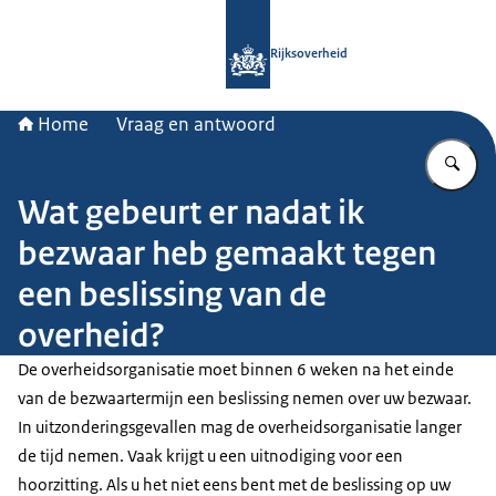
Naar de homepage van Rijksoverheid
Rijksoverheid
Home
Vraag en antwoord
Vu
Wat gebeurt er nadat ik
bezwaar heb gemaakt tegen
een beslissing van de
overheid?
De overheidsorganisatie moet binnen 6 weken na het einde
van de bezwaartermijn een beslissing nemen over uw bezwaar.
In uitzonderingsgevallen mag de overheidsorganisatie langer
de tijd nemen. Vaak krijgt u een uitnodiging voor een
hoorzitting. Als u het niet eens bent met de beslissing op uw