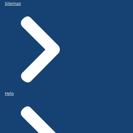
Sitemap
Help