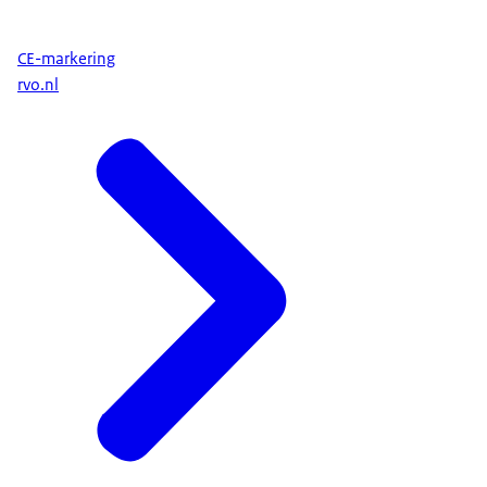
CE-markering
rvo.nl