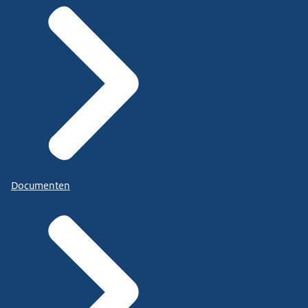
Documenten