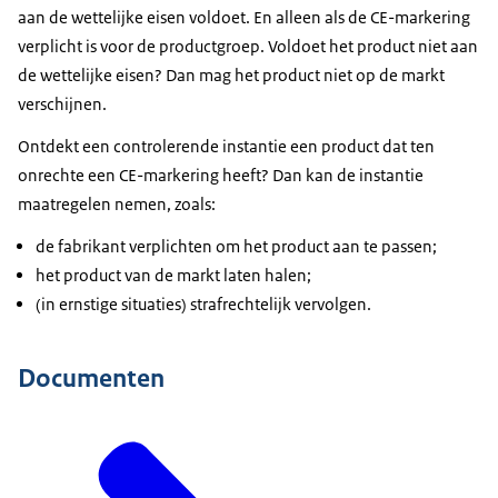
aan de wettelijke eisen voldoet. En alleen als de CE-markering
verplicht is voor de productgroep. Voldoet het product niet aan
de wettelijke eisen? Dan mag het product niet op de markt
verschijnen.
Ontdekt een controlerende instantie een product dat ten
onrechte een CE-markering heeft? Dan kan de instantie
maatregelen nemen, zoals:
de fabrikant verplichten om het product aan te passen;
het product van de markt laten halen;
(in ernstige situaties) strafrechtelijk vervolgen.
Documenten