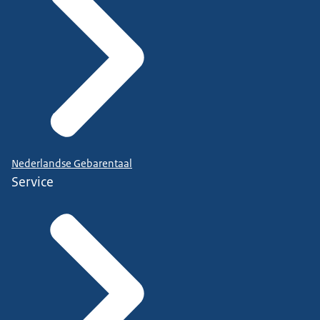
Nederlandse Gebarentaal
Service