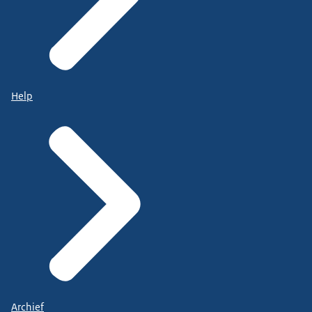
Help
Archief