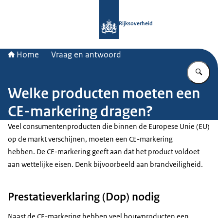
Naar de homepage van Rijksoverheid
Rijksoverheid
Home
Vraag en antwoord
Vu
Welke producten moeten een
CE-markering dragen?
Veel consumentenproducten die binnen de Europese Unie (EU)
op de markt verschijnen, moeten een CE-markering
hebben. De CE-markering geeft aan dat het product voldoet
aan wettelijke eisen. Denk bijvoorbeeld aan brandveiligheid.
Prestatieverklaring (Dop) nodig
Naast de CE-markering hebben veel bouwproducten een