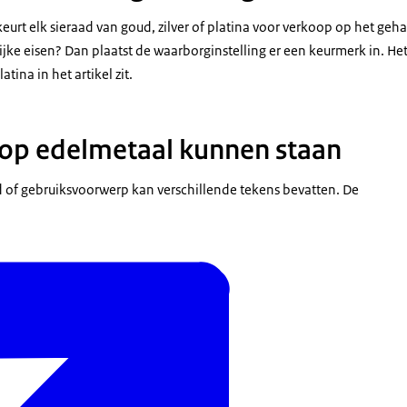
eurt elk sieraad van goud, zilver of platina voor verkoop op het geh
lijke eisen? Dan plaatst de waarborginstelling er een keurmerk in. H
atina in het artikel zit.
op edelmetaal kunnen staan
 of gebruiksvoorwerp kan verschillende tekens bevatten. De