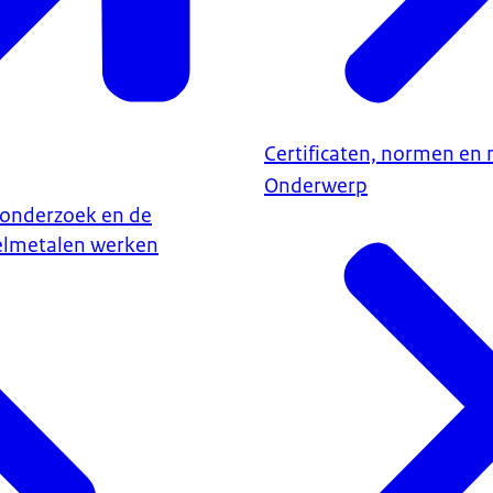
Certificaten, normen en
Onderwerp
 onderzoek en de
elmetalen werken