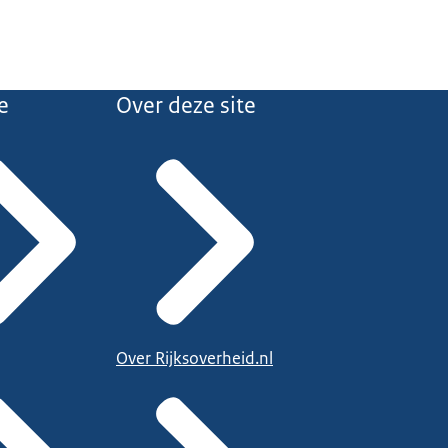
e
Over deze site
Over Rijksoverheid.nl