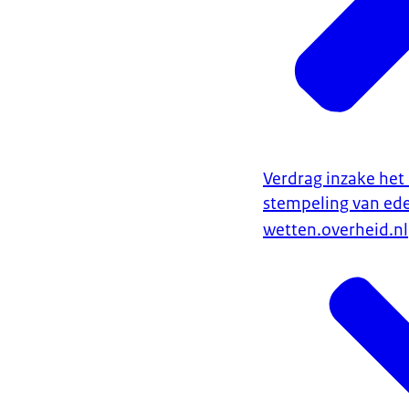
Verdrag inzake het
stempeling van ed
wetten.overheid.nl