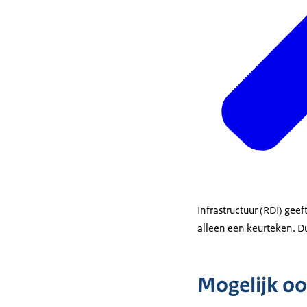
Infrastructuur (RDI) gee
alleen een keurteken. D
Mogelijk oo