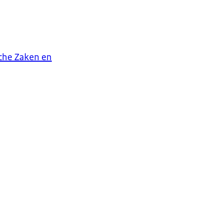
che Zaken en