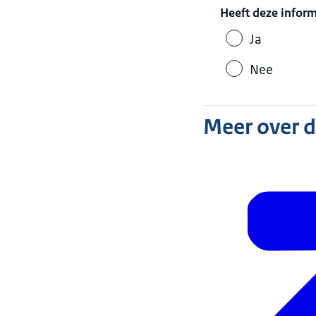
Heeft deze infor
Ja
Nee
Meer over 