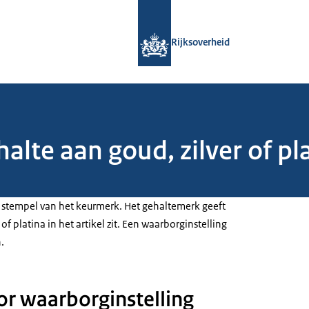
Naar de homepage van Rijksoverheid
Rijksoverheid
alte aan goud, zilver of pla
en stempel van het keurmerk. Het gehaltemerk geeft
of platina in het artikel zit. Een waarborginstelling
.
r waarborginstelling