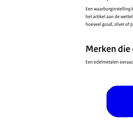
Een waarborginstelling k
het artikel aan de wette
hoeveel goud, zilver of pl
Merken die 
Een edelmetalen sieraad