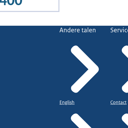
Andere talen
Servic
English
Contact