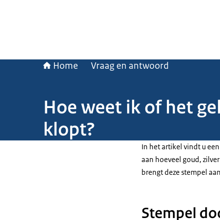
Home
Vraag en antwoord
Hoe weet ik of het geh
klopt?
In het artikel vindt u e
aan hoeveel goud, zilver 
brengt deze stempel aan
Stempel doo