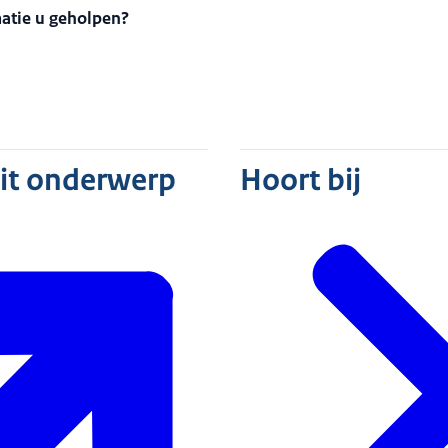
matie u geholpen?
dit onderwerp
Hoort bij