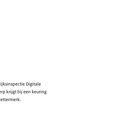
ijksinspectie Digitale
p krijgt bij een keuring
lettermerk.