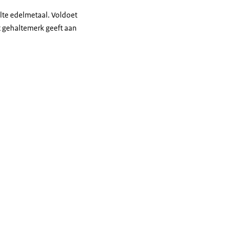
alte edelmetaal. Voldoet
et gehaltemerk geeft aan