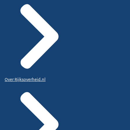
Over Rijksoverheid.nl