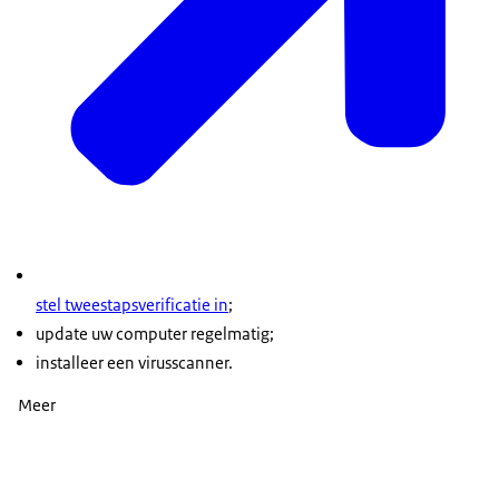
stel tweestapsverificatie in
;
update uw computer regelmatig;
installeer een virusscanner.
Meer