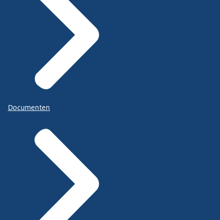
Documenten