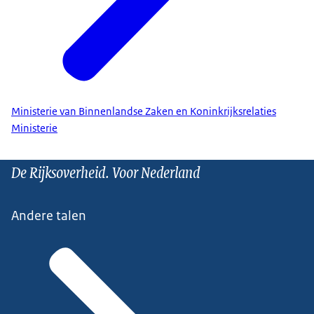
Ministerie van Binnenlandse Zaken en Koninkrijksrelaties
Ministerie
De Rijksoverheid. Voor Nederland
Andere talen