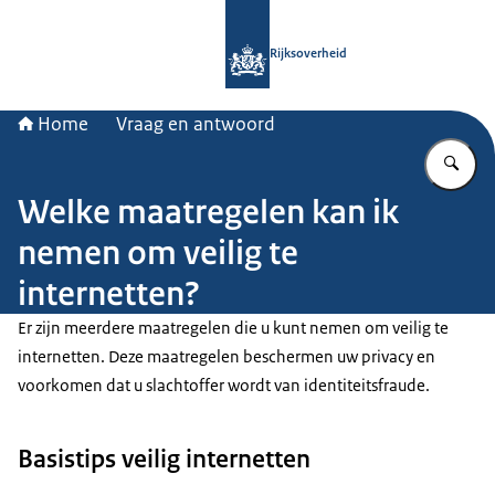
Naar de homepage van Rijksoverheid
Rijksoverheid
Home
Vraag en antwoord
Vu
Welke maatregelen kan ik
nemen om veilig te
internetten?
Er zijn meerdere maatregelen die u kunt nemen om veilig te
internetten. Deze maatregelen beschermen uw privacy en
voorkomen dat u slachtoffer wordt van identiteitsfraude.
Basistips veilig internetten