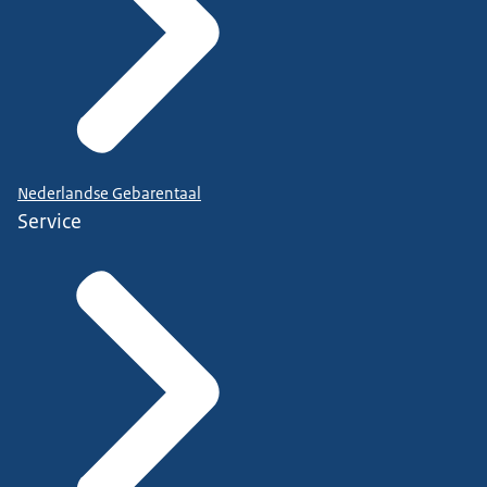
Nederlandse Gebarentaal
Service