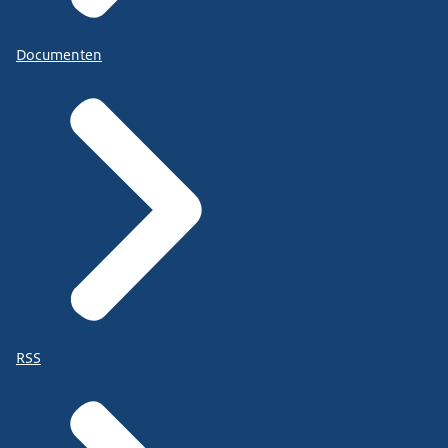
Documenten
RSS