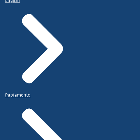
English
Papiamento