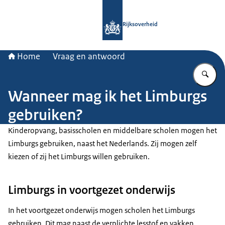
Naar de homepage van Rijksoverheid
Rijksoverheid
Home
Vraag en antwoord
Vu
Wanneer mag ik het Limburgs
gebruiken?
Kinderopvang, basisscholen en middelbare scholen mogen het
Limburgs gebruiken, naast het Nederlands. Zij mogen zelf
kiezen of zij het Limburgs willen gebruiken.
Limburgs in voortgezet onderwijs
In het voortgezet onderwijs mogen scholen het Limburgs
gebruiken. Dit mag naast de verplichte lesstof en vakken.