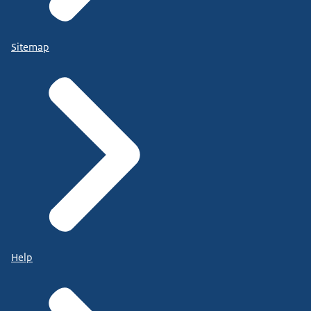
Sitemap
Help