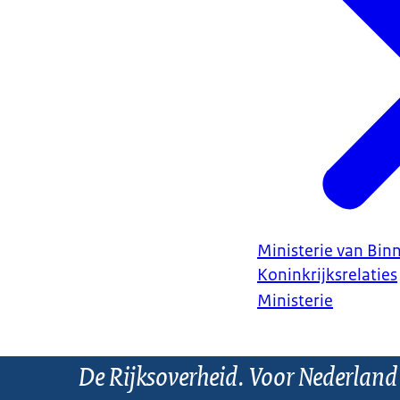
Ministerie van Bin
Koninkrijksrelaties
Ministerie
De Rijksoverheid. Voor Nederland