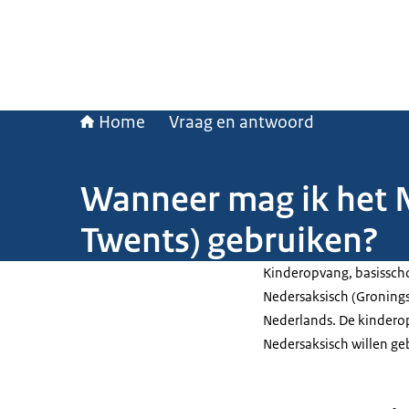
Home
Vraag en antwoord
Wanneer mag ik het N
Twents) gebruiken?
Kinderopvang, basissch
Nedersaksisch (Gronings
Nederlands. De kinderop
Nedersaksisch willen ge