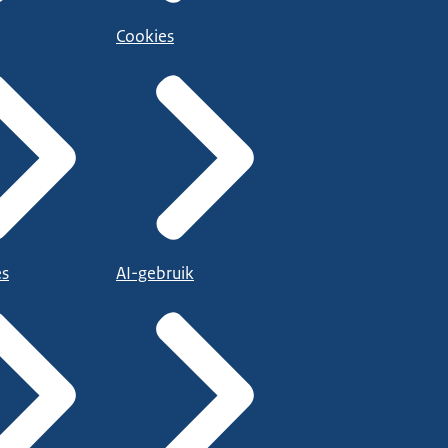
Cookies
es
AI-gebruik