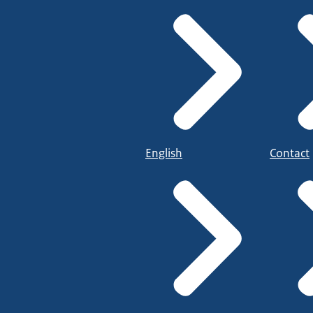
English
Contact