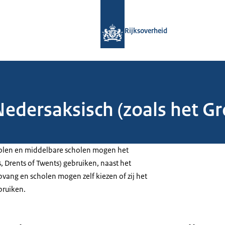
Naar de homepage van Rijksoverheid
Rijksoverheid
edersaksisch (zoals het Gr
olen en middelbare scholen mogen het
, Drents of Twents) gebruiken, naast het
vang en scholen mogen zelf kiezen of zij het
bruiken.