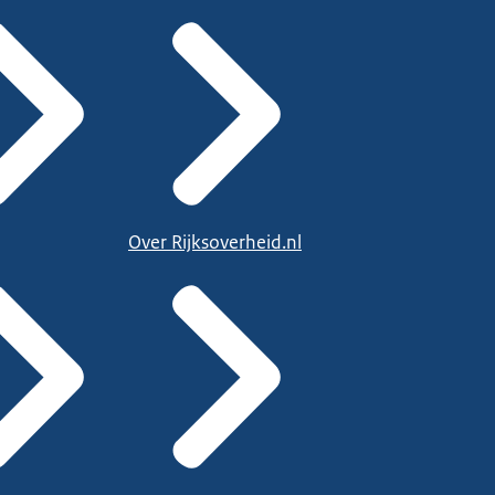
Over Rijksoverheid.nl