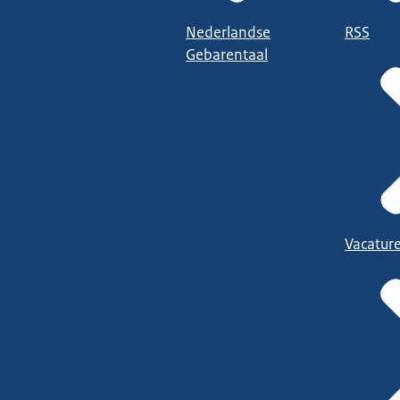
Nederlandse
RSS
Gebarentaal
Vacatur