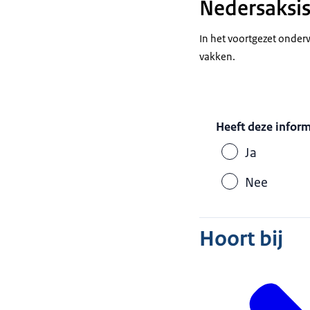
Nedersaksis
In het voortgezet onder
vakken.
Heeft deze infor
Ja
Nee
Hoort bij