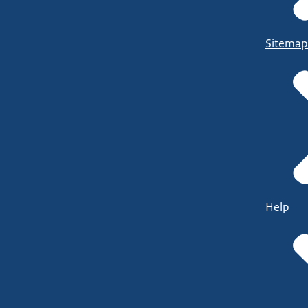
Sitemap
Help