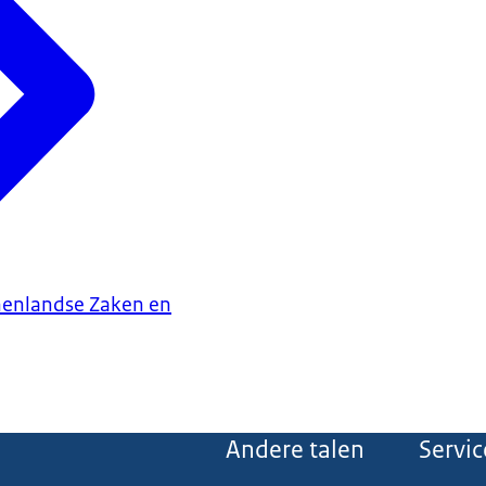
nenlandse Zaken en
Andere talen
Servic