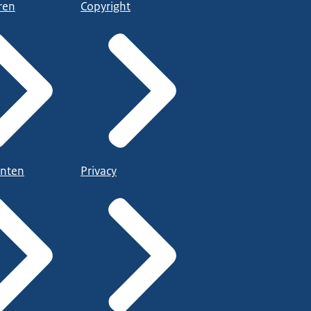
ren
Copyright
nten
Privacy