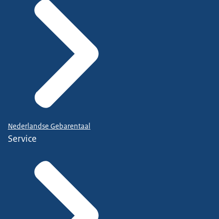
Nederlandse Gebarentaal
Service