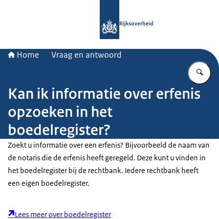
Naar de homepage van Rijksoverheid
Rijksoverheid
Home
Vraag en antwoord
Vu
Kan ik informatie over erfenis
opzoeken in het
boedelregister?
Zoekt u informatie over een erfenis? Bijvoorbeeld de naam van
de notaris die de erfenis heeft geregeld. Deze kunt u vinden in
het boedelregister bij de rechtbank. Iedere rechtbank heeft
een eigen boedelregister.
Lees meer over boedelregister