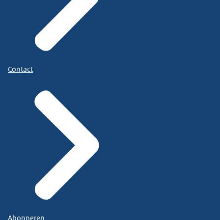
Contact
Abonneren