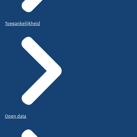
Toegankelijkheid
Open data