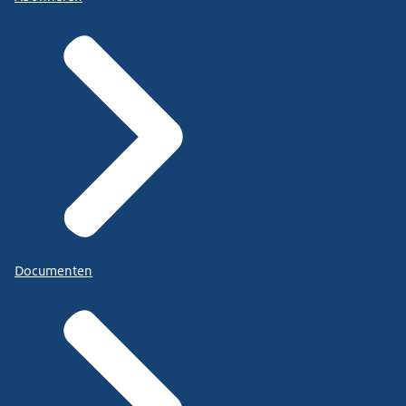
Documenten