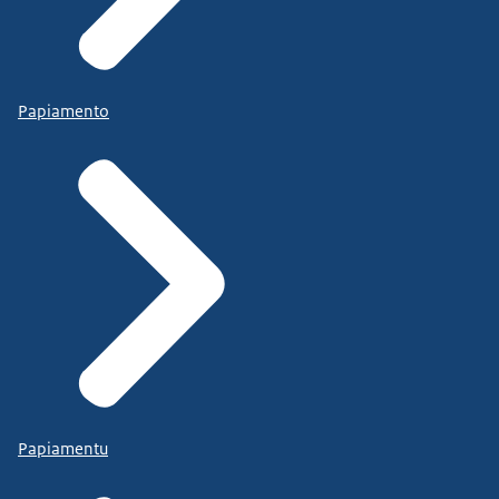
Papiamento
Papiamentu