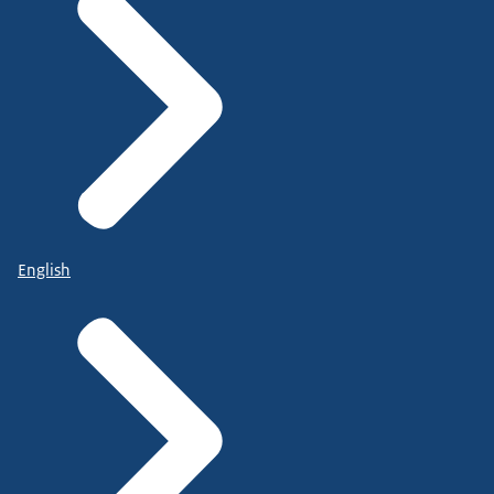
English