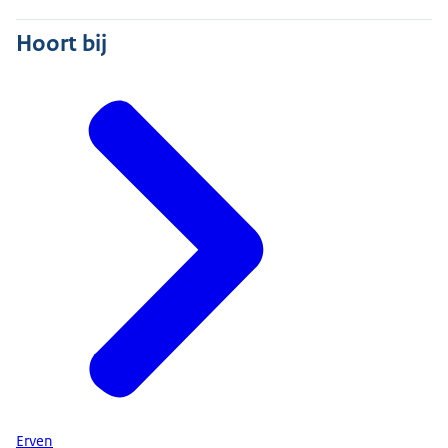
Hoort bij
Erven