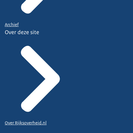
Archief
Over deze site
Over Rijksoverheid.nl