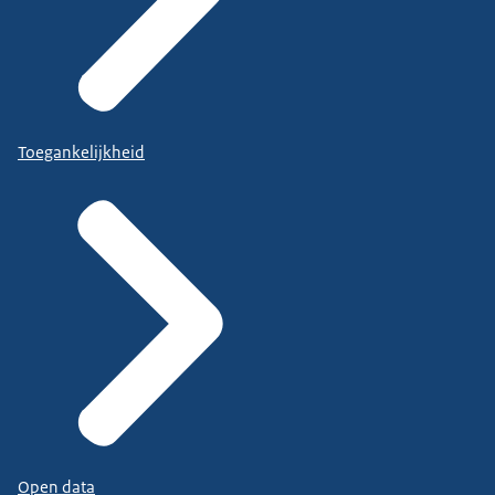
Toegankelijkheid
Open data