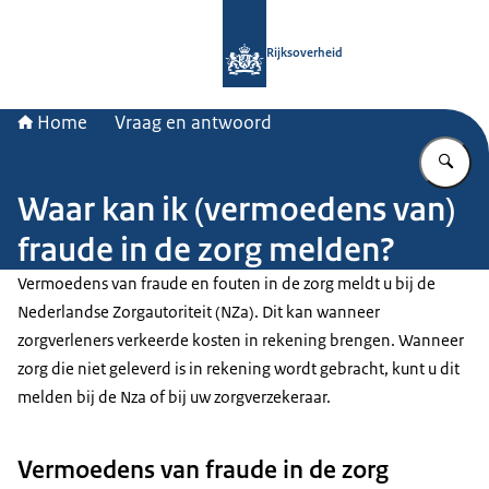
Naar de homepage van Rijksoverheid
Rijksoverheid
Home
Vraag en antwoord
Vu
Waar kan ik (vermoedens van)
fraude in de zorg melden?
Vermoedens van fraude en fouten in de zorg meldt u bij de
Nederlandse Zorgautoriteit (NZa). Dit kan wanneer
zorgverleners verkeerde kosten in rekening brengen. Wanneer
zorg die niet geleverd is in rekening wordt gebracht, kunt u dit
melden bij de Nza of bij uw zorgverzekeraar.
Vermoedens van fraude in de zorg