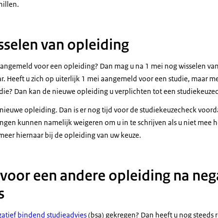
hillen.
sselen van opleiding
 aangemeld voor een opleiding? Dan mag u na 1 mei nog wisselen van
r. Heeft u zich op uiterlijk 1 mei aangemeld voor een studie, maar m
die? Dan kan de nieuwe opleiding u verplichten tot een studiekeuze
nieuwe opleiding. Dan is er nog tijd voor de studiekeuzecheck voord
ngen kunnen namelijk weigeren om u in te schrijven als u niet mee
meer hiernaar bij de opleiding van uw keuze.
oor een andere opleiding na neg
s
atief bindend studieadvies
(bsa) gekregen? Dan heeft u nog steeds r