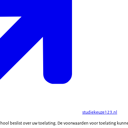
studiekeuze123.nl
chool beslist over uw toelating. De voorwaarden voor toelating kunne