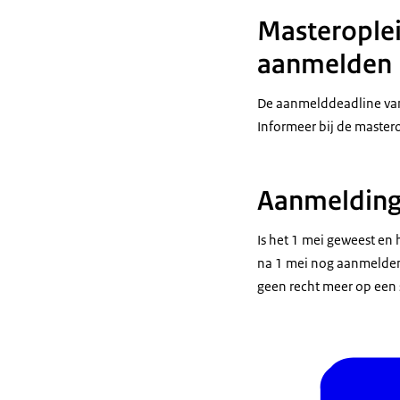
Masteroplei
aanmelden
De aanmelddeadline van 
Informeer bij de master
Aanmelding 
Is het 1 mei geweest en 
na 1 mei nog aanmelden. 
geen recht meer op een 