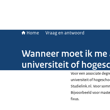
Home
Vraag en antwoord
Wanneer moet ik me 
universiteit of hoges
Voor een
associate degr
universiteit of hogeschoo
Studielink.nl. Voor som
Bijvoorbeeld voor mast
fixus.