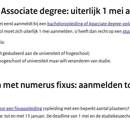
 Associate degree: uiterlijk 1 mei
et eerst aanmeldt bij een
bachelor
opleiding of
Associate degree
-opl
ol moet zich uiterlijk 1 mei aanmelden. U heeft dan recht op een
stu
ls:
ft gestudeerd aan de universiteit of hogeschool;
hogeschool of universiteit maar wilt veranderen van studie.
 met numerus fixus: aanmelden t
or een fixusopleiding
(opleiding met een beperkt aantal plaatsen)?
 tot en met 15 januari. De deadline van 1 mei en de studiekeuzech