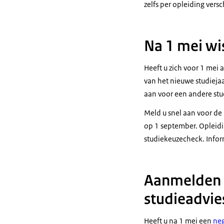
zelfs per opleiding versc
Na 1 mei wi
Heeft u zich voor 1 mei
van het nieuwe studiejaa
aan voor een andere stu
Meld u snel aan voor de 
op 1 september. Opleidi
studiekeuzecheck. Infor
Aanmelden v
studieadvie
Heeft u na 1 mei een
neg