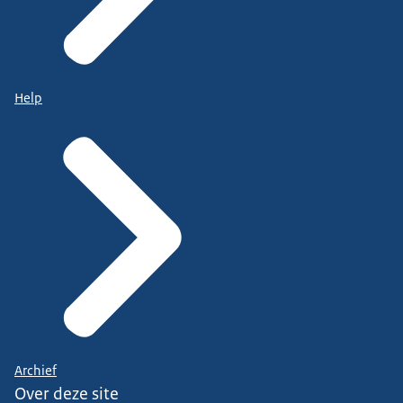
Help
Archief
Over deze site