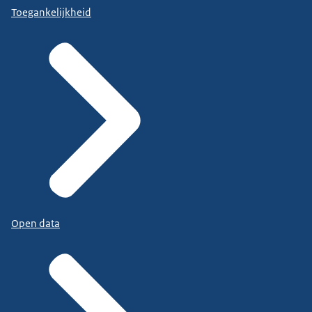
Toegankelijkheid
Open data