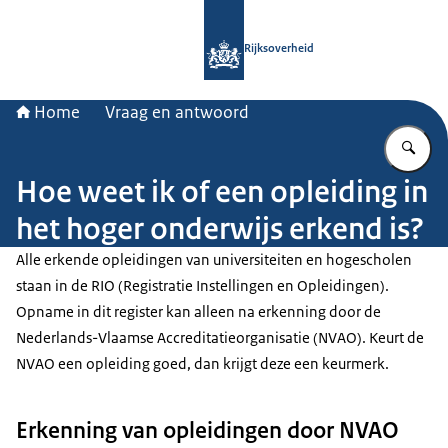
Naar de homepage van Rijksoverheid
Rijksoverheid
Home
Vraag en antwoord
Vu
Hoe weet ik of een opleiding in
het hoger onderwijs erkend is?
Alle erkende opleidingen van universiteiten en hogescholen
staan in de RIO (Registratie Instellingen en Opleidingen).
Opname in dit register kan alleen na erkenning door de
Nederlands-Vlaamse Accreditatieorganisatie (NVAO). Keurt de
NVAO een opleiding goed, dan krijgt deze een keurmerk.
Erkenning van opleidingen door NVAO