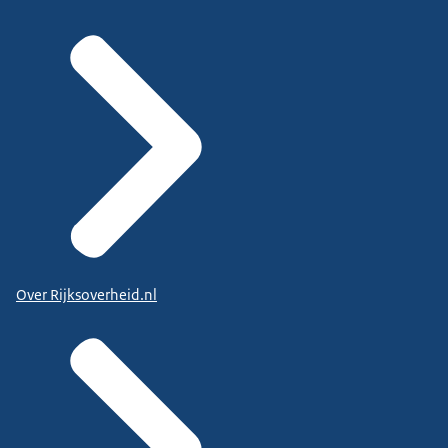
Over Rijksoverheid.nl