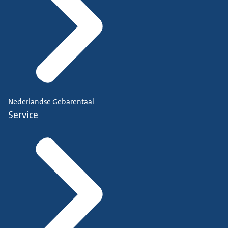
Nederlandse Gebarentaal
Service