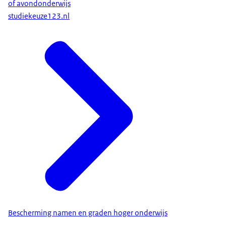
of avondonderwijs
studiekeuze123.nl
Bescherming namen en graden hoger onderwijs