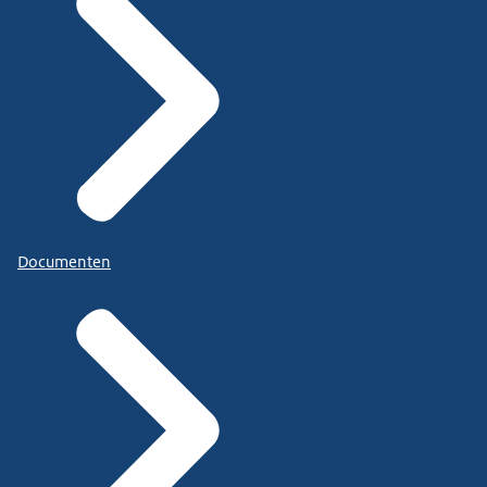
Documenten