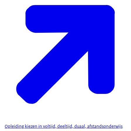
Opleiding kiezen in voltijd, deeltijd, duaal, afstandsonderwijs