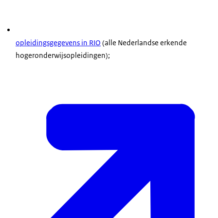
opleidingsgegevens in RIO
(alle Nederlandse erkende
hogeronderwijsopleidingen);