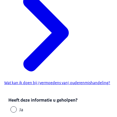
Wat kan ik doen bij (vermoedens van) ouderenmishandeling?
Heeft deze informatie u geholpen?
Ja