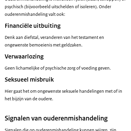
psychisch (bijvoorbeeld uitschelden of isoleren). Onder
ouderenmishandeling valt ook:
Financiële uitbuiting
Denk aan diefstal, veranderen van het testament en
ongewenste bemoeienis met geldzaken.
Verwaarlozing
Geen lichamelijke of psychische zorg of voeding geven.
Seksueel misbruik
Hier gaat het om ongewenste seksuele handelingen met of in
het bijzijn van de oudere.
Signalen van ouderenmishandeling
Signalen die op ouderenmishandeling kunnen wijzen, zijn