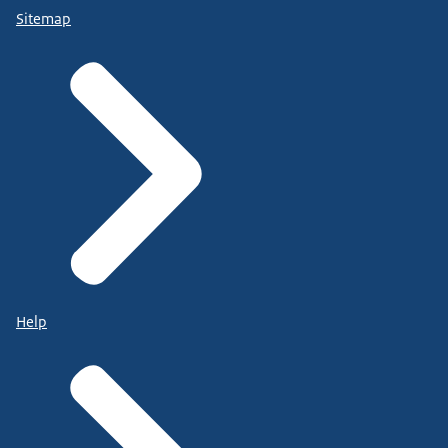
Sitemap
Help