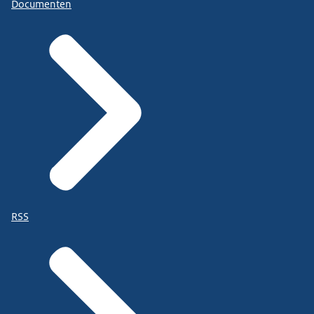
Documenten
RSS