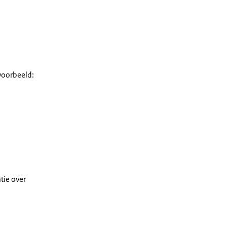
jvoorbeeld:
tie over