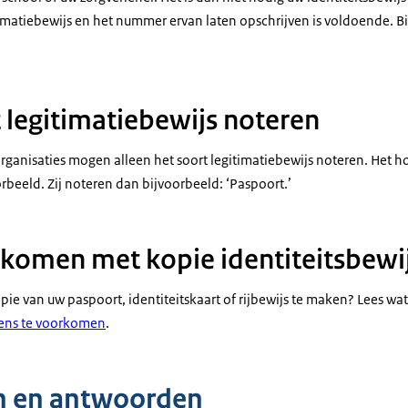
timatiebewijs en het nummer ervan laten opschrijven is voldoende. B
t legitimatiebewijs noteren
ganisaties mogen alleen het soort legitimatiebewijs noteren. Het h
rbeeld. Zij noteren dan bijvoorbeeld: ‘Paspoort.’
komen met kopie identiteitsbewi
pie van uw paspoort, identiteitskaart of rijbewijs te maken? Lees w
vens te voorkomen
.
n en antwoorden