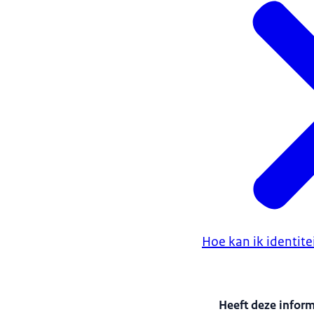
Hoe kan ik identit
Heeft deze infor