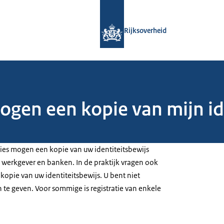
Naar de homepage van Rijksoverheid
Rijksoverheid
ogen een kopie van mijn id
ties mogen een kopie van uw identiteitsbewijs
werkgever en banken. In de praktijk vragen ook
kopie van uw identiteitsbewijs. U bent niet
 te geven. Voor sommige is registratie van enkele