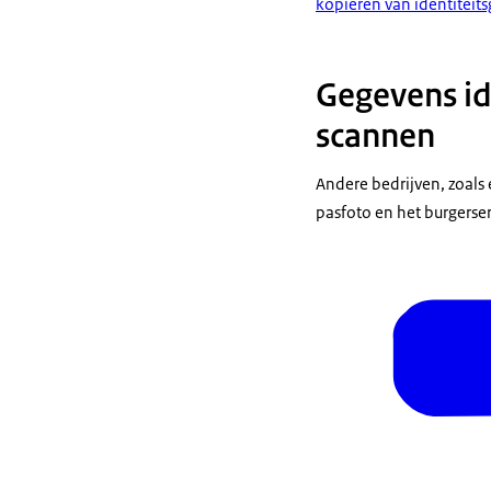
kopiëren van identiteit
Gegevens id
scannen
Andere bedrijven, zoals
pasfoto en het burgers