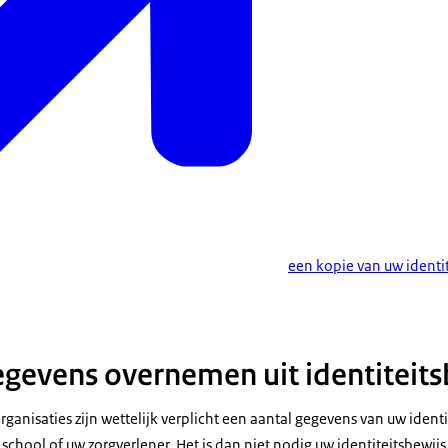
een kopie van uw identi
gevens overnemen uit identiteits
anisaties zijn wettelijk verplicht een aantal gegevens van uw identi
chool of uw zorgverlener. Het is dan niet nodig uw identiteitsbewijs