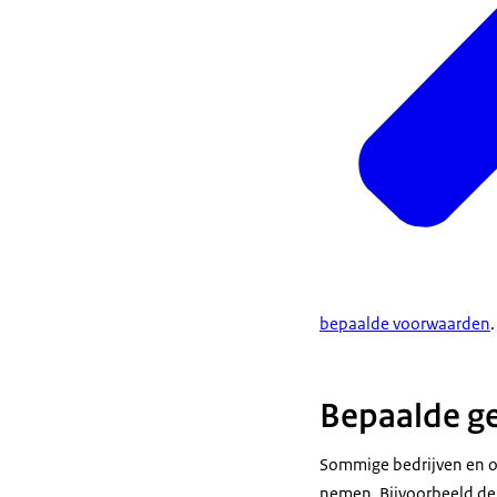
bepaalde voorwaarden
.
Bepaalde ge
Sommige bedrijven en org
nemen. Bijvoorbeeld de s