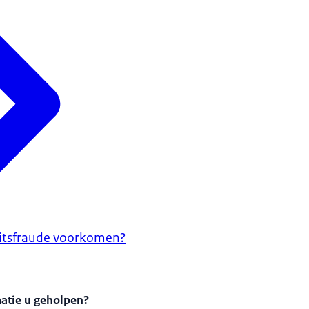
eitsfraude voorkomen?
matie u geholpen?