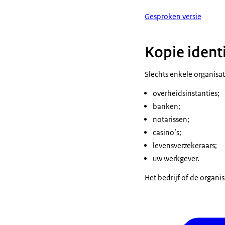
Gesproken versie
Kopie ident
Slechts enkele organisat
overheidsinstanties;
banken;
notarissen;
casino’s;
levensverzekeraars;
uw werkgever.
Het bedrijf of de organi