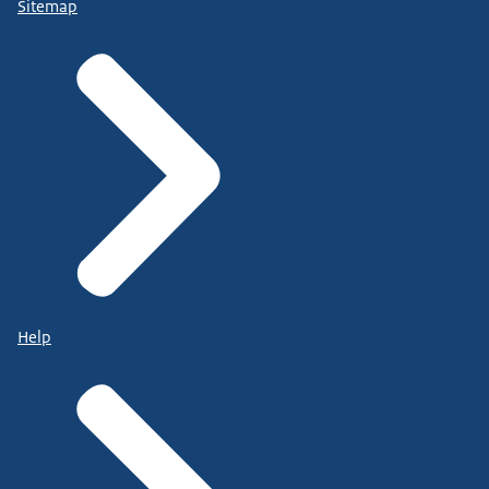
Sitemap
Help