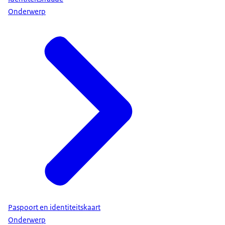
Onderwerp
Paspoort en identiteitskaart
Onderwerp