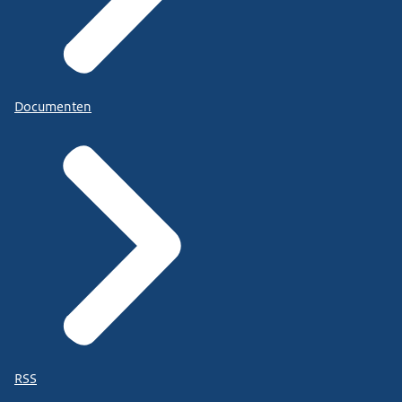
Documenten
RSS