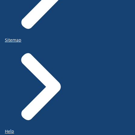
Sitemap
Help