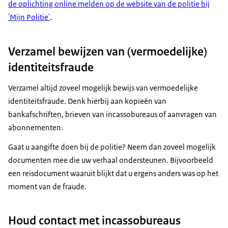
de oplichting online melden op de website van de politie bij
'Mijn Politie'
.
Verzamel bewijzen van (vermoedelijke)
identiteitsfraude
Verzamel altijd zoveel mogelijk bewijs van vermoedelijke
identiteitsfraude. Denk hierbij aan kopieën van
bankafschriften, brieven van incassobureaus of aanvragen van
abonnementen.
Gaat u aangifte doen bij de politie? Neem dan zoveel mogelijk
documenten mee die uw verhaal ondersteunen. Bijvoorbeeld
een reisdocument waaruit blijkt dat u ergens anders was op het
moment van de fraude.
Houd contact met incassobureaus