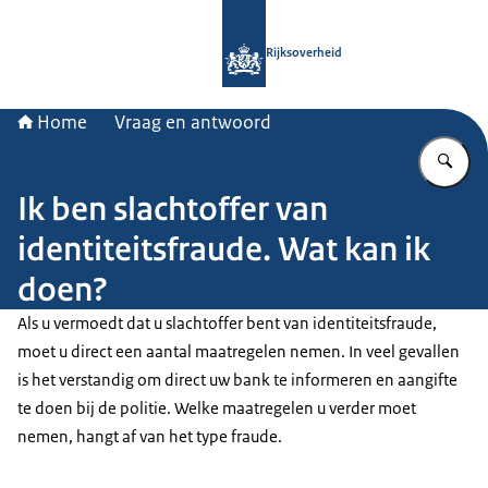
Naar de homepage van Rijksoverheid
Rijksoverheid
Home
Vraag en antwoord
Vu
Ik ben slachtoffer van
identiteitsfraude. Wat kan ik
doen?
Als u vermoedt dat u slachtoffer bent van identiteitsfraude,
moet u direct een aantal maatregelen nemen. In veel gevallen
is het verstandig om direct uw bank te informeren en aangifte
te doen bij de politie. Welke maatregelen u verder moet
nemen, hangt af van het type fraude.