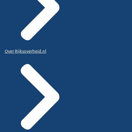
Over Rijksoverheid.nl