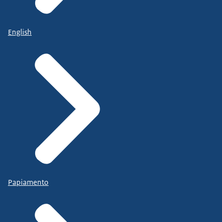
English
Papiamento