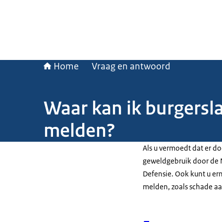
Home
Vraag en antwoord
Waar kan ik burgersla
melden?
Als u vermoedt dat er d
geweldgebruik door de N
Defensie. Ook kunt u e
melden, zoals schade aa