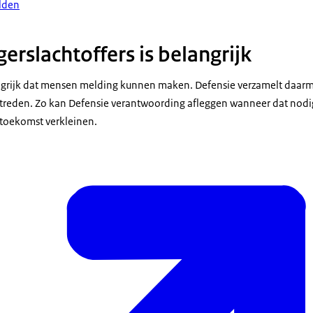
elden
rslachtoffers is belangrijk
ngrijk dat mensen melding kunnen maken. Defensie verzamelt daarm
ptreden. Zo kan Defensie verantwoording afleggen wanneer dat nodig
 toekomst verkleinen.