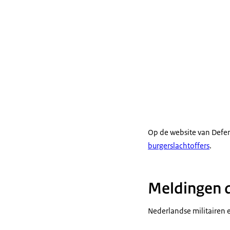
Op de website van Defe
burgerslachtoffers
.
Meldingen d
Nederlandse militairen 