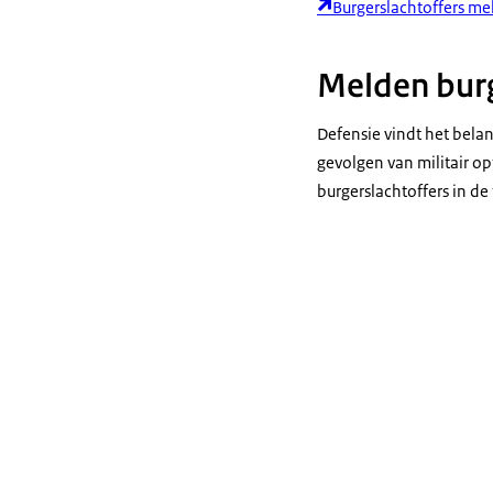
Burgerslachtoffers m
Melden burge
Defensie vindt het bela
gevolgen van militair o
burgerslachtoffers in de