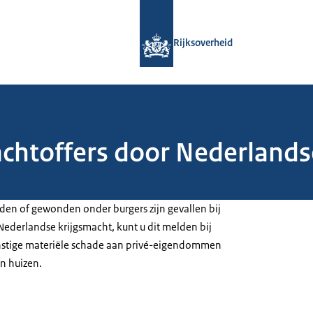
Naar de homepage van Rijksoverheid
Rijksoverheid
chtoffers door Nederlandse
oden of gewonden onder burgers zijn gevallen bij
ederlandse krijgsmacht, kunt u dit melden bij
rnstige materiële schade aan privé-eigendommen
n huizen.