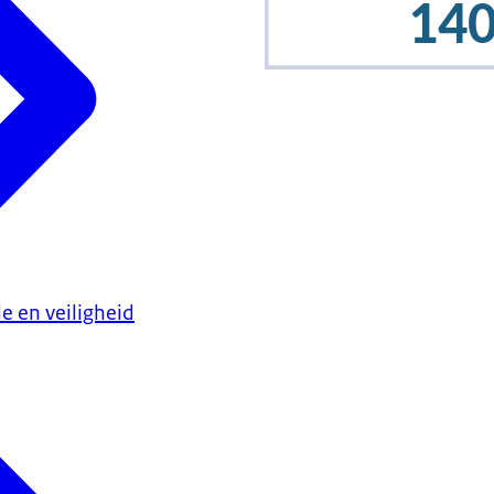
e en veiligheid