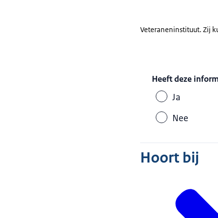
Veteraneninstituut. Zij 
Heeft deze infor
Ja
Nee
Hoort bij