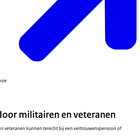
nsie
oor militairen en veteranen
en veteranen kunnen terecht bij een vertrouwenspersoon of