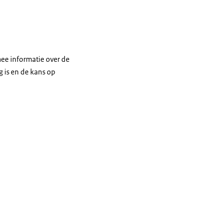
ee informatie over de
 is en de kans op