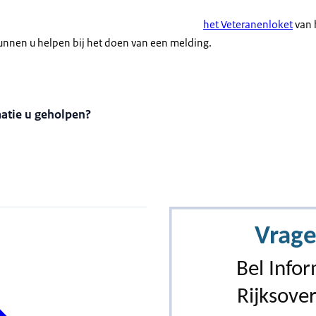
het Veteranenloket
van 
kunnen u helpen bij het doen van een melding.
matie u geholpen?