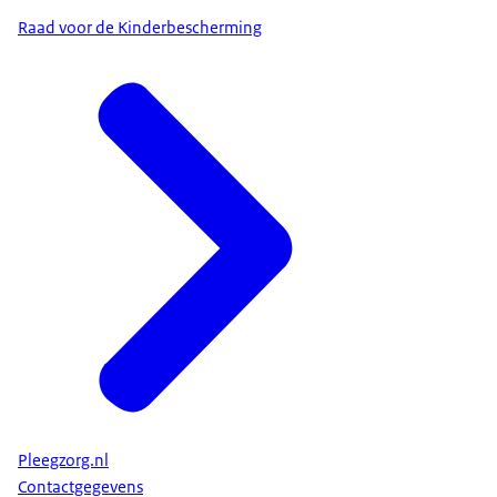
Raad voor de Kinderbescherming
Pleegzorg.nl
Contactgegevens