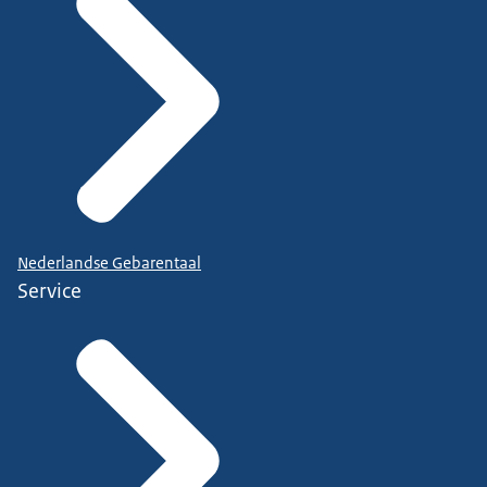
Nederlandse Gebarentaal
Service