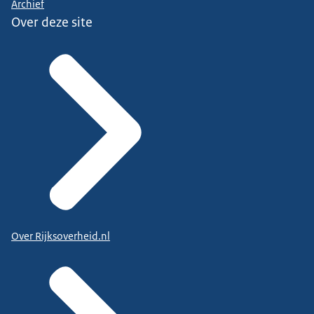
Archief
Over deze site
Over Rijksoverheid.nl