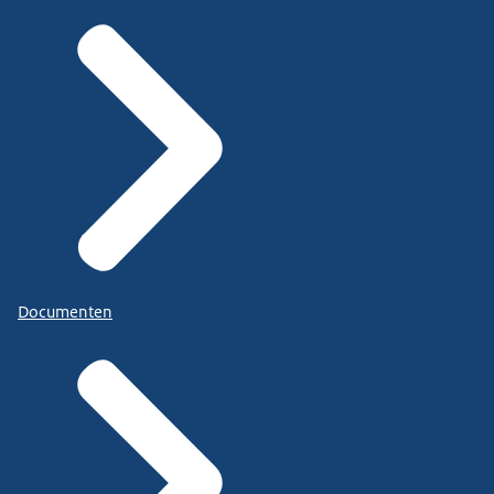
Documenten