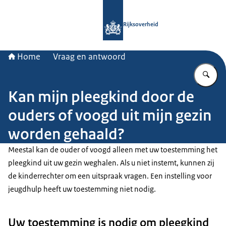
Naar de homepage van Rijksoverheid
Rijksoverheid
Home
Vraag en antwoord
Vu
Kan mijn pleegkind door de
ouders of voogd uit mijn gezin
worden gehaald?
Meestal kan de ouder of voogd alleen met uw toestemming het
pleegkind uit uw gezin weghalen. Als u niet instemt, kunnen zij
de kinderrechter om een uitspraak vragen. Een instelling voor
jeugdhulp heeft uw toestemming niet nodig.
Uw toestemming is nodig om pleegkind