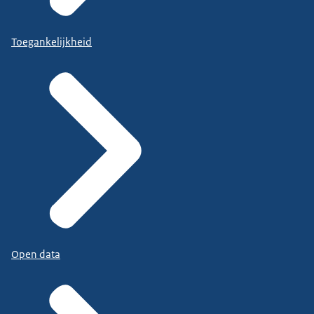
Toegankelijkheid
Open data