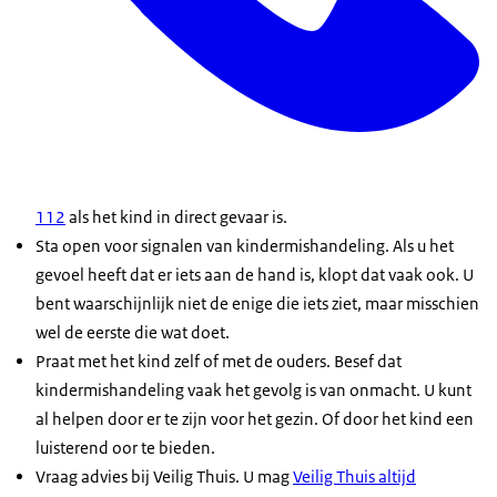
112
als het kind in direct gevaar is.
Sta open voor signalen van kindermishandeling. Als u het
gevoel heeft dat er iets aan de hand is, klopt dat vaak ook. U
bent waarschijnlijk niet de enige die iets ziet, maar misschien
wel de eerste die wat doet.
Praat met het kind zelf of met de ouders. Besef dat
kindermishandeling vaak het gevolg is van onmacht. U kunt
al helpen door er te zijn voor het gezin. Of door het kind een
luisterend oor te bieden.
Vraag advies bij Veilig Thuis. U mag
Veilig Thuis altijd