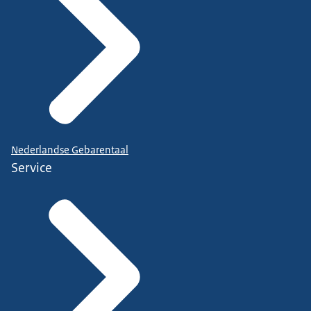
Nederlandse Gebarentaal
Service