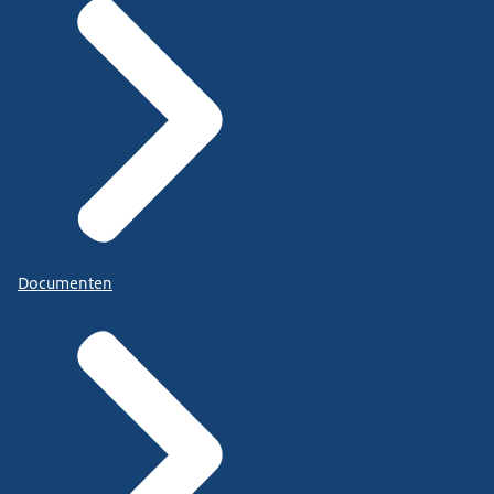
Documenten