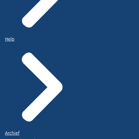
Help
Archief