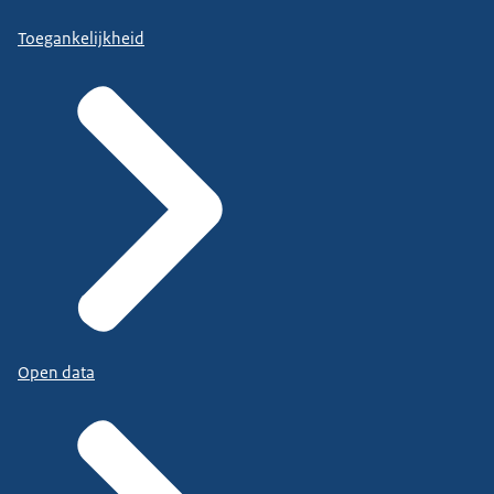
Toegankelijkheid
Open data