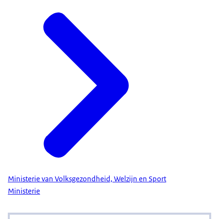
Ministerie van Volksgezondheid, Welzijn en Sport
Ministerie