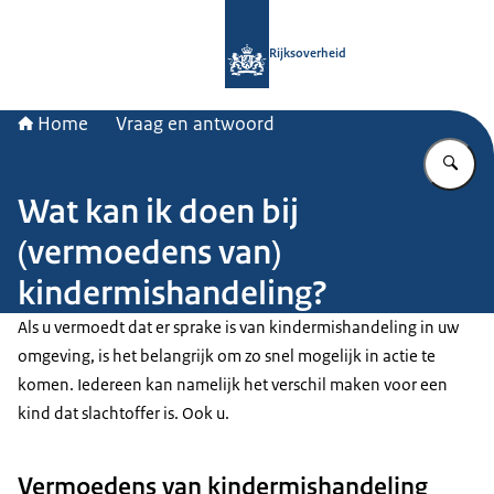
Naar de homepage van Rijksoverheid
Rijksoverheid
Home
Vraag en antwoord
Vu
Wat kan ik doen bij
(vermoedens van)
kindermishandeling?
Als u vermoedt dat er sprake is van kindermishandeling in uw
omgeving, is het belangrijk om zo snel mogelijk in actie te
komen. Iedereen kan namelijk het verschil maken voor een
kind dat slachtoffer is. Ook u.
Vermoedens van kindermishandeling