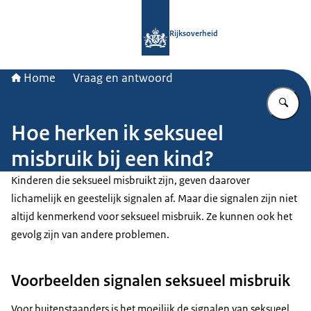
Naar de homepage van Rijksoverheid
Rijksoverheid
Home
Vraag en antwoord
Vu
Hoe herken ik seksueel
misbruik bij een kind?
Kinderen die seksueel misbruikt zijn, geven daarover
lichamelijk en geestelijk signalen af. Maar die signalen zijn niet
altijd kenmerkend voor seksueel misbruik. Ze kunnen ook het
gevolg zijn van andere problemen.
Voorbeelden signalen seksueel misbruik
Voor buitenstaanders is het moeilijk de signalen van seksueel