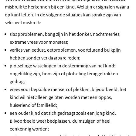
misbruik te herkennen bij een kind. Wel zijn er signalen waar u
op kunt letten. In de volgende situaties kan sprake zijn van
seksueel misbruik:
slaapproblemen, bang zijn in het donker, nachtmerries,
extreme vrees voor monsters;
verlies van eetlust, eetproblemen, voortdurend buikpijn
hebben zonder verklaarbare reden;
plotselinge wisselingen in de stemming van het kind:
ongelukkig zijn, boos zijn of plotseling teruggetrokken
gedrag;
vrees voor bepaalde mensen of plekken, bijvoorbeeld: het
kind wil niet alleen gelaten worden met een oppas,
huisvriend of familielid;
een ouder kind dat zich gedraagt zoals een jong kind.
Bijvoorbeeld weer bedplassen, duimzuigen of heel
eenkennig worden;