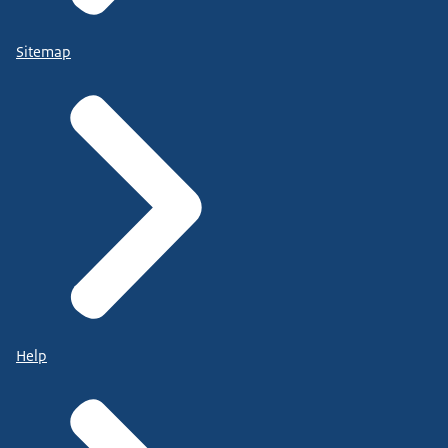
Sitemap
Help