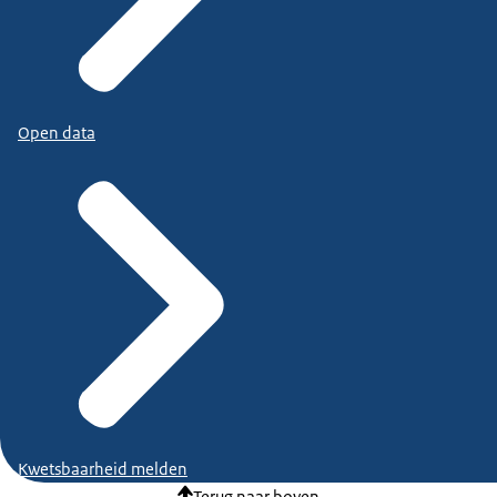
Open data
Kwetsbaarheid melden
Terug naar boven