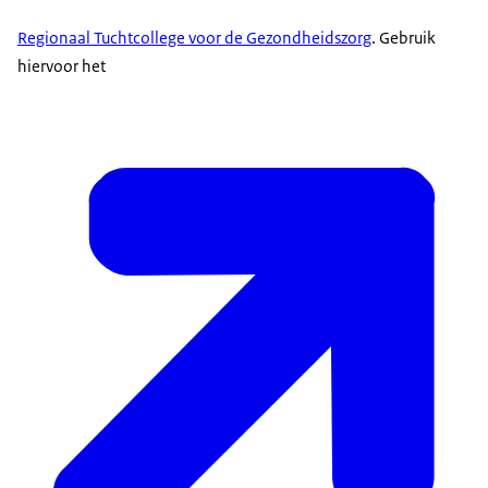
Regionaal Tuchtcollege voor de Gezondheidszorg
. Gebruik
hiervoor het