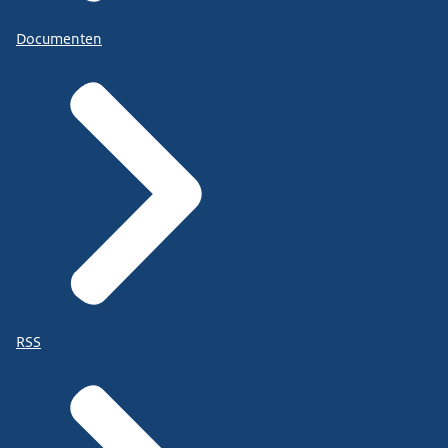
Documenten
RSS