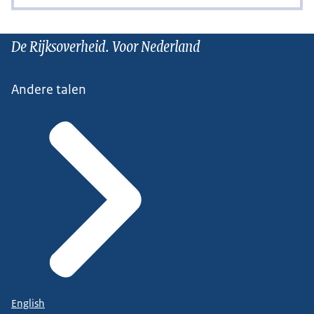
De Rijksoverheid. Voor Nederland
Andere talen
English