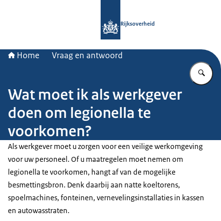
Naar de homepage van Rijksoverheid
Rijksoverheid
Home
Vraag en antwoord
Vu
Wat moet ik als werkgever
doen om legionella te
voorkomen?
Als werkgever moet u zorgen voor een veilige werkomgeving
voor uw personeel. Of u maatregelen moet nemen om
legionella te voorkomen, hangt af van de mogelijke
besmettingsbron. Denk daarbij aan natte koeltorens,
spoelmachines, fonteinen, vernevelingsinstallaties in kassen
en autowasstraten.