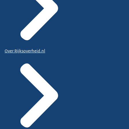
Over Rijksoverheid.nl