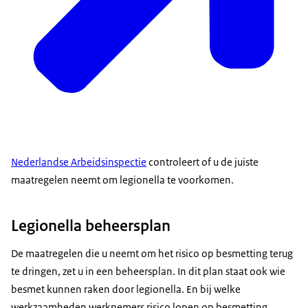
Nederlandse Arbeidsinspectie
controleert of u de juiste
maatregelen neemt om legionella te voorkomen.
Legionella beheersplan
De maatregelen die u neemt om het risico op besmetting terug
te dringen, zet u in een beheersplan. In dit plan staat ook wie
besmet kunnen raken door legionella. En bij welke
werkzaamheden werknemers risico lopen op besmetting.