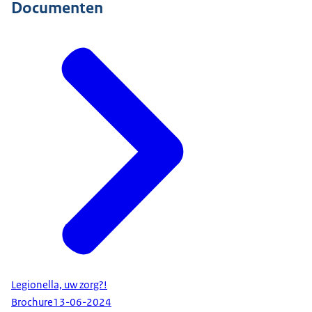
Documenten
Legionella, uw zorg?!
Brochure
13-06-2024