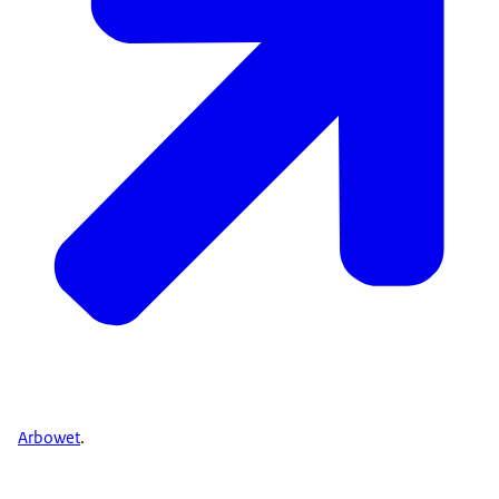
Arbowet
.