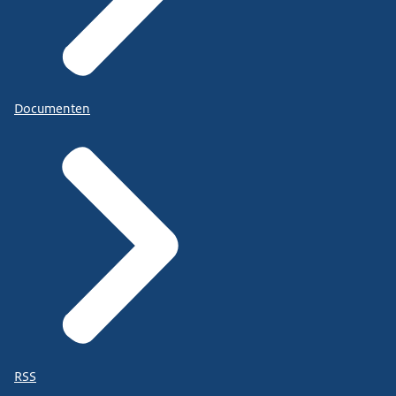
Documenten
RSS