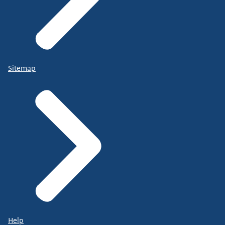
Sitemap
Help