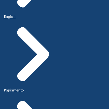
English
Papiamento