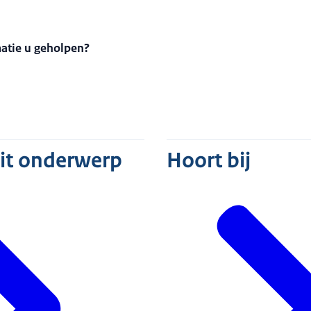
matie u geholpen?
dit onderwerp
Hoort bij