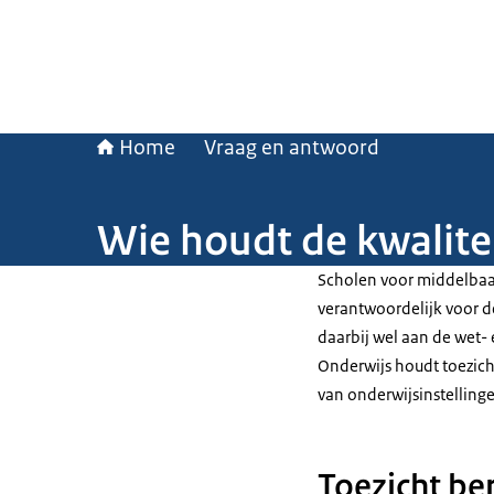
Home
Vraag en antwoord
Wie houdt de kwalite
Scholen voor middelbaar
verantwoordelijk voor de
daarbij wel aan de wet-
Onderwijs houdt toezich
van onderwijsinstelling
Toezicht be