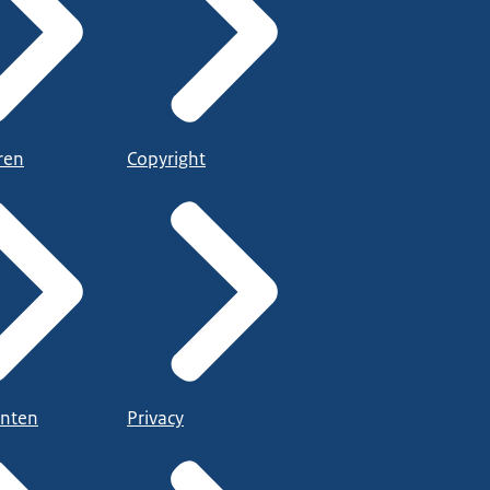
ren
Copyright
nten
Privacy