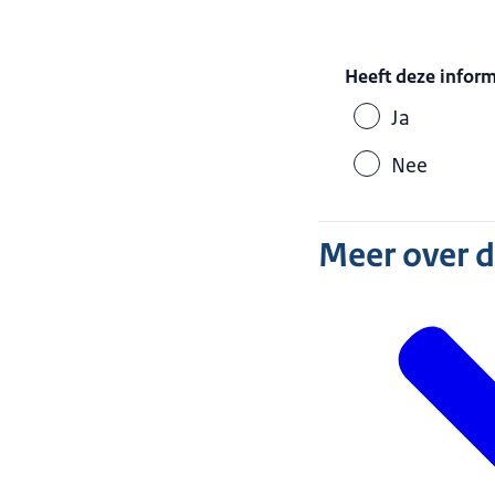
Heeft deze infor
Ja
Nee
Meer over 