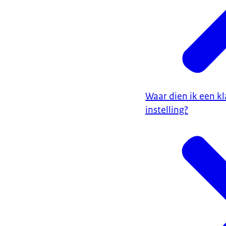
Waar dien ik een k
instelling?