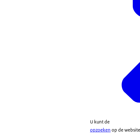
U kunt de
opzoeken
op de website