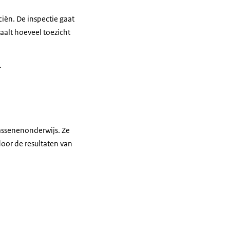
iën. De inspectie gaat
paalt hoeveel toezicht
.
wassenenonderwijs. Ze
door de resultaten van