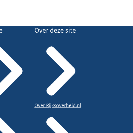
e
Over deze site
Over Rijksoverheid.nl