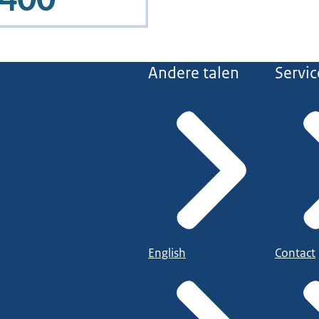
Andere talen
Servic
English
Contact