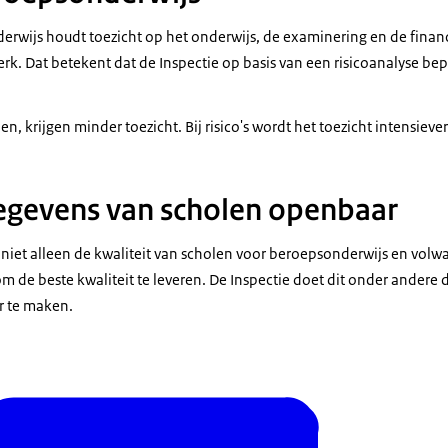
erwijs houdt toezicht op het onderwijs, de examinering en de financ
 werk. Dat betekent dat de Inspectie op basis van een risicoanalyse be
, krijgen minder toezicht. Bij risico's wordt het toezicht intensiever
egevens van scholen openbaar
 niet alleen de kwaliteit van scholen voor beroepsonderwijs en vol
m de beste kwaliteit te leveren. De Inspectie doet dit onder andere 
r te maken.