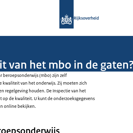
Naar de homepage van Rijksoverheid
Rijksoverheid
it van het mbo in de gaten
 beroepsonderwijs (mbo) zijn zelf
 kwaliteit van het onderwijs. Zij moeten zich
 en regelgeving houden. De Inspectie van het
t op de kwaliteit. U kunt de onderzoeksgegevens
en online bekijken.
roepsonderwijs