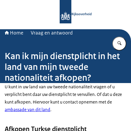
Naar de homepage van Rijksoverheid
Rijksoverheid
Home
Vraag en antwoord
Vu
Kan ik mijn dienstplicht in het
land van mijn tweede
nationaliteit afkopen?
U kunt in uw land van uw tweede nationaliteit vragen of u
verplicht bent daar uw dienstplicht te vervullen. Of dat u deze
kunt afkopen. Hiervoor kunt u contact opnemen met de
ambassade van dit land
.
Afkopen Turkse dienstplicht