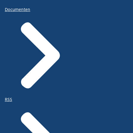
Documenten
RSS