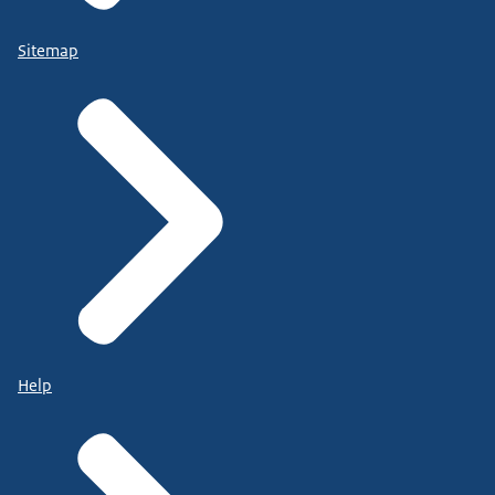
Sitemap
Help