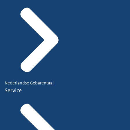
Nederlandse Gebarentaal
Service