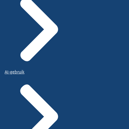
AI-gebruik