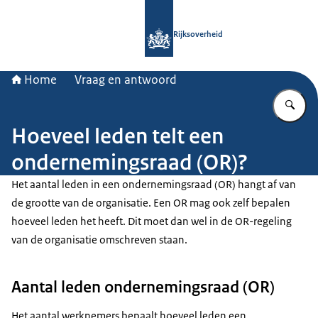
Naar de homepage van Rijksoverheid
Rijksoverheid
Home
Vraag en antwoord
Vu
Hoeveel leden telt een
ondernemingsraad (OR)?
Het aantal leden in een ondernemingsraad (OR) hangt af van
de grootte van de organisatie. Een OR mag ook zelf bepalen
hoeveel leden het heeft. Dit moet dan wel in de OR-regeling
van de organisatie omschreven staan.
Aantal leden ondernemingsraad (OR)
Het aantal werknemers bepaalt hoeveel leden een