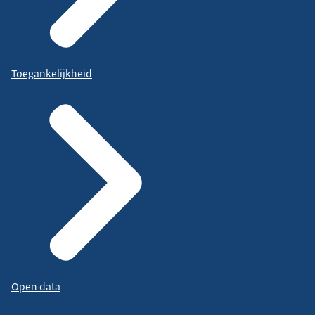
Toegankelijkheid
Open data