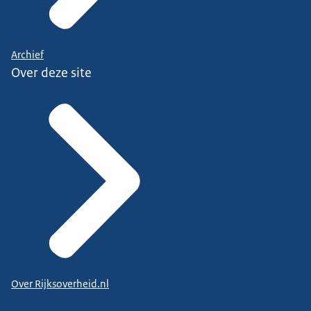
Archief
Over deze site
Over Rijksoverheid.nl