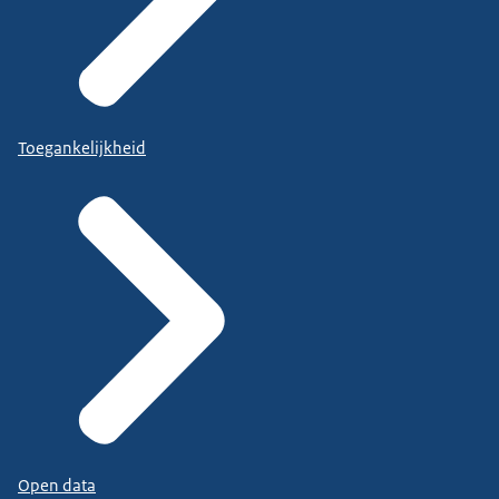
Toegankelijkheid
Open data