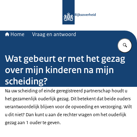
Naar de homepage van Rijksoverheid
Rijksoverheid
Home
Vraag en antwoord
Vu
Wat gebeurt er met het gezag
over mijn kinderen na mijn
scheiding?
Na uw scheiding of einde geregistreerd partnerschap houdt u
het gezamenlijk ouderlijk gezag. Dit betekent dat beide ouders
verantwoordelijk blijven voor de opvoeding en verzorging. Wilt
u dit niet? Dan kunt u aan de rechter vragen om het ouderlijk
gezag aan 1 ouder te geven.