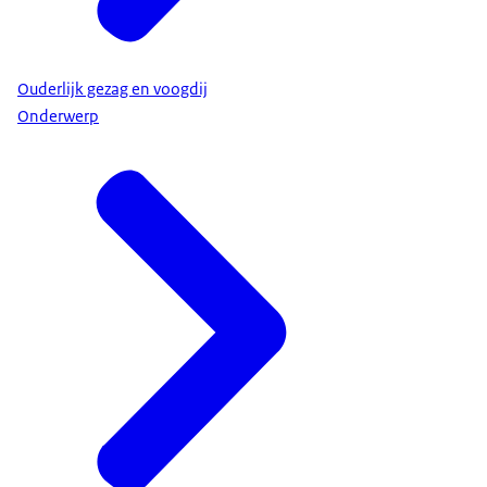
Ouderlijk gezag en voogdij
Onderwerp