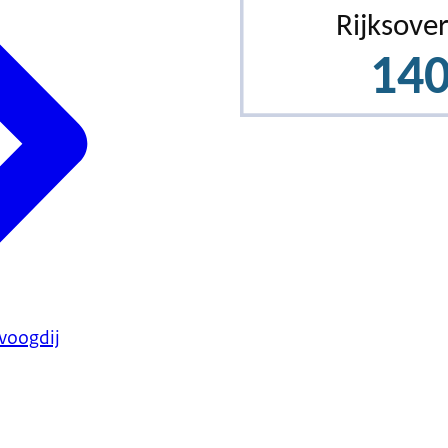
 voogdij