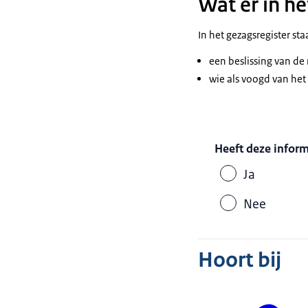
Wat er in he
In het gezagsregister sta
een beslissing van de 
wie als voogd van het
Heeft deze infor
Ja
Nee
Hoort bij