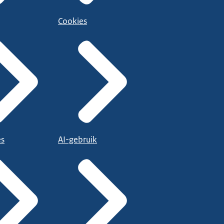
Cookies
es
AI-gebruik