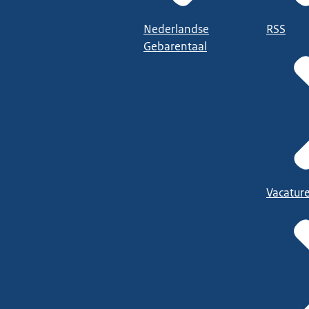
Nederlandse
RSS
Gebarentaal
Vacatur