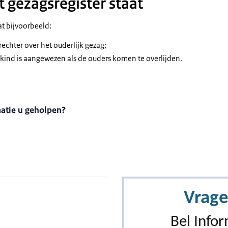
t gezagsregister staat
at bijvoorbeeld:
rechter over het ouderlijk gezag;
 kind is aangewezen als de ouders komen te overlijden.
matie u geholpen?