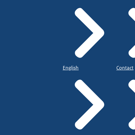
English
Contact