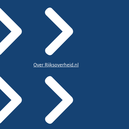
Over Rijksoverheid.nl