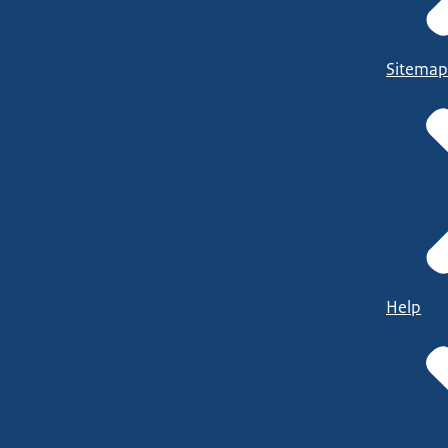
Sitemap
Help