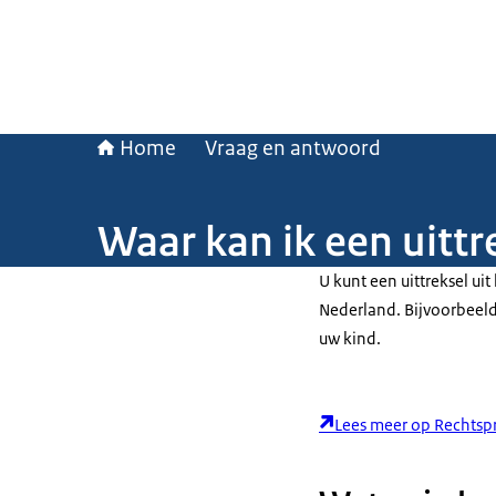
Home
Vraag en antwoord
Waar kan ik een uittr
U kunt een uittreksel ui
Nederland. Bijvoorbeeld 
uw kind.
Lees meer op Rechtsp