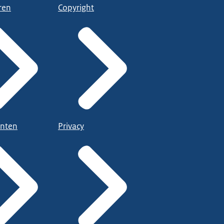
ren
Copyright
nten
Privacy