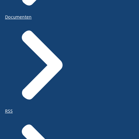
Documenten
RSS