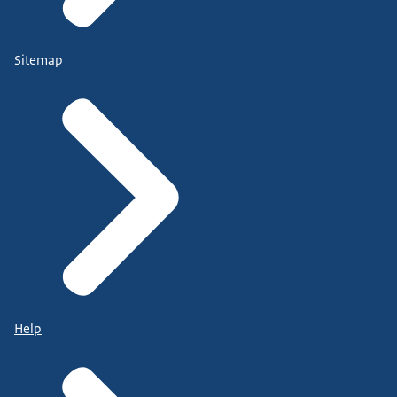
Sitemap
Help