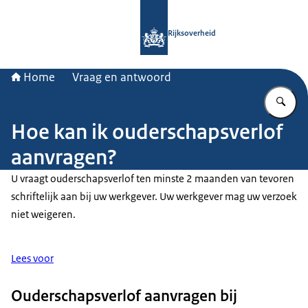
Naar de homepage van Rijksoverheid
Rijksoverheid
Home
Vraag en antwoord
Vu
Hoe kan ik ouderschapsverlof
aanvragen?
U vraagt ouderschapsverlof ten minste 2 maanden van tevoren
schriftelijk aan bij uw werkgever. Uw werkgever mag uw verzoek
niet weigeren.
Lees voor
Ouderschapsverlof aanvragen bij