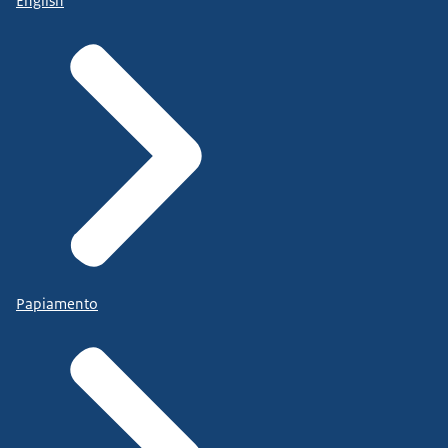
English
Papiamento