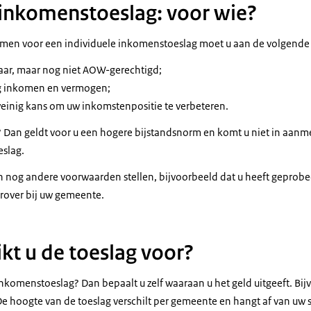
 inkomenstoeslag: voor wie?
men voor een individuele inkomenstoeslag moet u aan de volgend
aar, maar nog niet AOW-gerechtigd;
ig inkomen en vermogen;
weinig kans om uw inkomstenpositie te verbeteren.
Dan geldt voor u een hogere bijstandsnorm en komt u niet in aanm
eslag.
 nog andere voorwaarden stellen, bijvoorbeeld dat u heeft geprob
rover bij uw gemeente.
kt u de toeslag voor?
inkomenstoeslag? Dan bepaalt u zelf waaraan u het geld uitgeeft. Bi
De hoogte van de toeslag verschilt per gemeente en hangt af van uw 