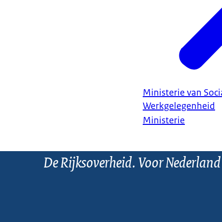
Ministerie van Soc
Werkgelegenheid
Ministerie
De Rijksoverheid. Voor Nederland