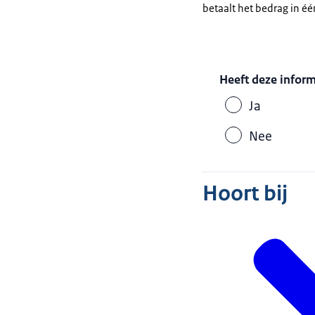
betaalt het bedrag in één
Heeft deze infor
Ja
Nee
Hoort bij