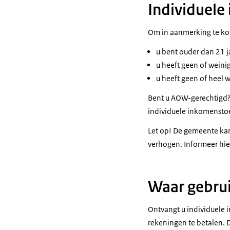
Individuele
Om in aanmerking te ko
u bent ouder dan 21 j
u heeft geen of wein
u heeft geen of heel 
Bent u AOW-gerechtigd? 
individuele inkomensto
Let op! De gemeente kan
verhogen. Informeer hie
Waar gebrui
Ontvangt u individuele 
rekeningen te betalen. 