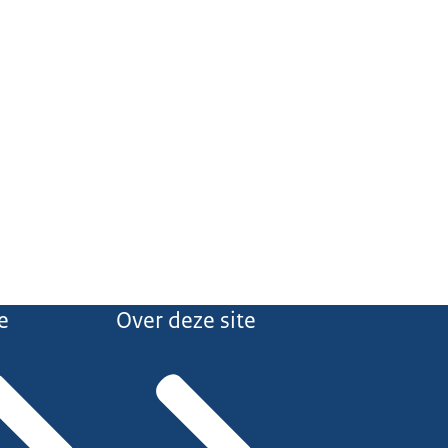
e
Over deze site