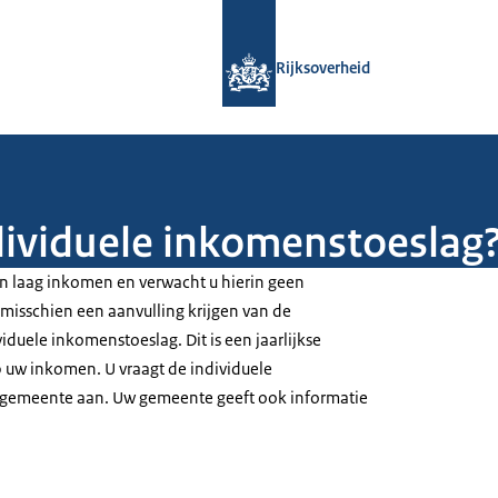
Naar de homepage van Rijksoverheid
Rijksoverheid
ndividuele inkomenstoeslag
een laag inkomen en verwacht u hierin geen
 misschien een aanvulling krijgen van de
iduele inkomenstoeslag. Dit is een jaarlijkse
p uw inkomen. U vraagt de individuele
 gemeente aan. Uw gemeente geeft ook informatie