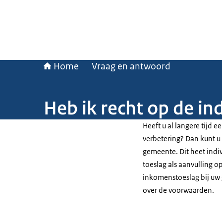
Home
Vraag en antwoord
Heb ik recht op de i
Heeft u al langere tijd 
verbetering? Dan kunt u
gemeente. Dit heet indiv
toeslag als aanvulling o
inkomenstoeslag bij uw
over de voorwaarden.