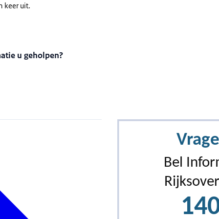
 keer uit.
matie u geholpen?