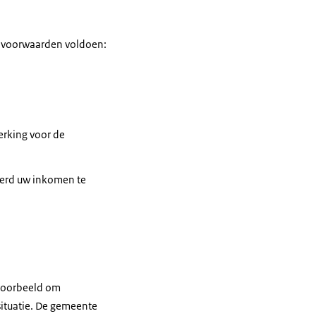
e voorwaarden voldoen:
erking voor de
eerd uw inkomen te
jvoorbeeld om
situatie. De gemeente