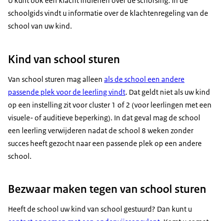
U kunt ook een klacht indienen over de schorsing. In de
schoolgids vindt u informatie over de klachtenregeling van de
school van uw kind.
Kind van school sturen
Van school sturen mag alleen
als de school een andere
passende plek voor de leerling vindt
. Dat geldt niet als uw kind
op een instelling zit voor cluster 1 of 2 (voor leerlingen met een
visuele- of auditieve beperking). In dat geval mag de school
een leerling verwijderen nadat de school 8 weken zonder
succes heeft gezocht naar een passende plek op een andere
school.
Bezwaar maken tegen van school sturen
Heeft de school uw kind van school gestuurd? Dan kunt u