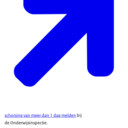
schorsing van meer dan 1 dag melden
bij
de Onderwijsinspectie.