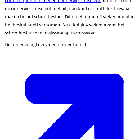
contact opnemen met een onderwijsconsulent
. Komt u er met
de onderwijsconsulent niet uit, dan kunt u schriftelijk bezwaar
maken bij het schoolbestuur. Dit moet binnen 6 weken nadat u
het besluit heeft vernomen. Na uiterlijk 4 weken neemt het
schoolbestuur een beslissing op uw bezwaar.
De ouder vraagt eerst een oordeel aan de