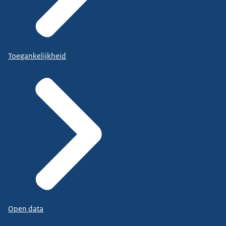
Toegankelijkheid
Open data