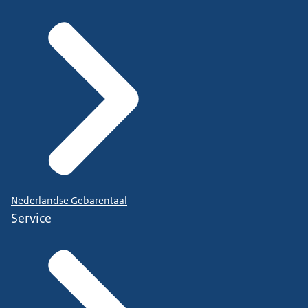
Nederlandse Gebarentaal
Service