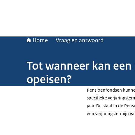
Home
Vraag en antwoord
Tot wanneer kan een 
opeisen?
Pensioenfondsen kunnen
specifieke verjaringster
jaar. Dit staat in de Pe
een verjaringstermijn va