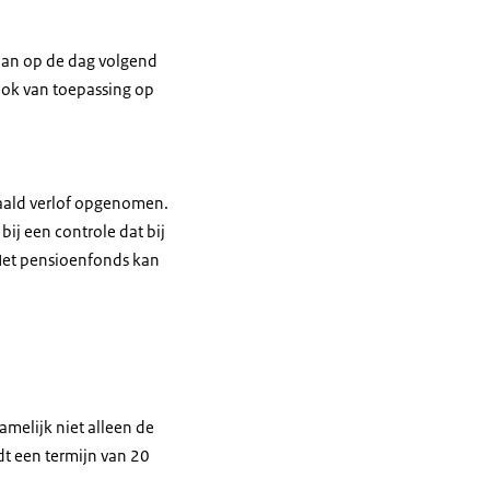
 aan op de dag volgend
 ook van toepassing op
aald verlof opgenomen.
ij een controle dat bij
 Het pensioenfonds kan
amelijk niet alleen de
t een termijn van 20