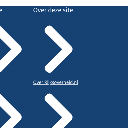
e
Over deze site
Over Rijksoverheid.nl