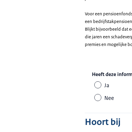
Voor een pensioenfonds 
een bedrijfstakpensioenf
Blijkt bijvoorbeeld dat 
die jaren een schadever
premies en mogelijke bo
Heeft deze infor
Ja
Nee
Hoort bij