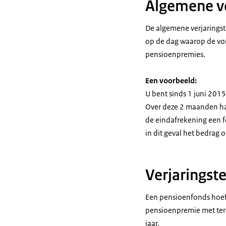
Algemene v
De algemene verjaringst
op de dag waarop de vord
pensioenpremies.
Een voorbeeld:
U bent sinds 1 juni 20
Over deze 2 maanden had
de eindafrekening een f
in dit geval het bedrag 
Verjaringste
Een pensioenfonds hoeft 
pensioenpremie met ter
jaar.