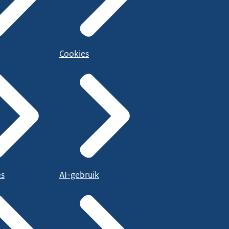
Cookies
es
AI-gebruik