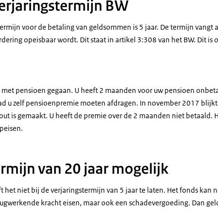
erjaringstermijn BW
ermijn voor de betaling van geldsommen is 5 jaar. De termijn vangt
ering opeisbaar wordt. Dit staat in artikel 3:308 van het BW. Dit is
15 met pensioen gegaan. U heeft 2 maanden voor uw pensioen onbet
 u zelf pensioenpremie moeten afdragen. In november 2017 blijkt b
out is gemaakt. U heeft de premie over de 2 maanden niet betaald.
opeisen.
rmijn van 20 jaar mogelijk
het niet bij de verjaringstermijn van 5 jaar te laten. Het fonds kan n
ugwerkende kracht eisen, maar ook een schadevergoeding. Dan geld