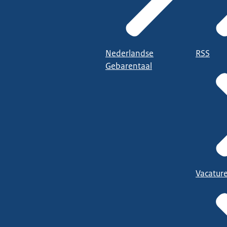
Nederlandse
RSS
Gebarentaal
Vacatur