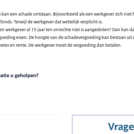
kan een schade ontstaan. Bijvoorbeeld als een werkgever zich niet h
onds. Terwijl de werkgever dat wettelijk verplicht is.
een werkgever al 15 jaar ten onrechte niet is aangesloten? Dan kan d
goeding eisen. De hoogte van de schadevergoeding kan bestaan uit d
etes en rente. De werkgever moet de vergoeding dan betalen.
matie u geholpen?