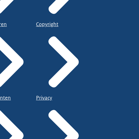
ren
Copyright
nten
Privacy