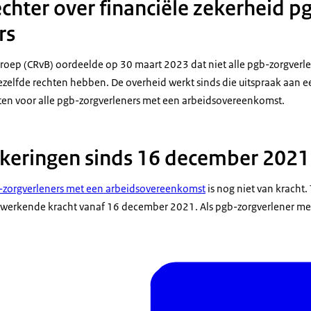
echter over financiële zekerheid p
rs
roep (CRvB) oordeelde op 30 maart 2023 dat niet alle pgb-zorgverl
elfde rechten hebben. De overheid werkt sinds die uitspraak aan e
hten voor alle pgb-zorgverleners met een arbeidsovereenkomst.
tkeringen sinds 16 december 2021
-zorgverleners met een arbeidsovereenkomst
is nog niet van kracht.
ugwerkende kracht vanaf 16 december 2021. Als pgb-zorgverlener me