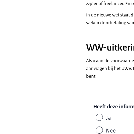
zzp’er of freelancer. En
In de nieuwe wet staat
weken doorbetaling van s
WW-uitkeri
Als u aan de voorwaard
aanvragen bij het UWV. 
bent.
Heeft deze infor
Ja
Nee