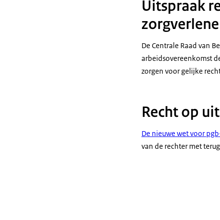
Uitspraak r
zorgverlene
De Centrale Raad van Be
arbeidsovereenkomst dez
zorgen voor gelijke rec
Recht op ui
De nieuwe wet voor pgb
van de rechter met ter