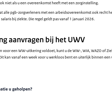
 ook niet als u een overeenkomst heeft met een zorginstelling.
 dat alle pgb-zorgverleners met een arbeidsovereenkomst ook recht
alaris bij ziekte. Die regel geldt pas vanaf 1 januari 2026.
ng aanvragen bij het UWV
en voor een WW-uitkering voldoet, kunt u de WW-, WIA, WAZO of Zie
Dit kan vanaf een week voor u werkloos bent en uiterlijk binnen een
matie u geholpen?