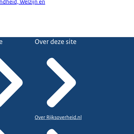
ndheid, Welzijn en
e
Over deze site
Over Rijksoverheid.nl