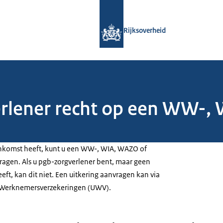
Naar de homepage van Rijksoverheid
Rijksoverheid
erlener recht op een WW-,
enkomst heeft, kunt u een WW-, WIA, WAZO of
ragen. Als u pgb-zorgverlener bent, maar geen
ft, kan dit niet. Een uitkering aanvragen kan via
ut Werknemersverzekeringen (UWV).