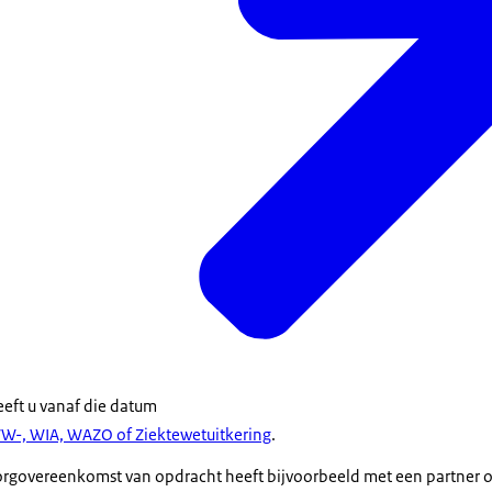
eft u vanaf die datum
WW-, WIA, WAZO of Ziektewetuitkering
.
 zorgovereenkomst van opdracht heeft bijvoorbeeld met een partner of