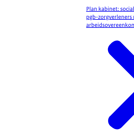
Plan kabinet: socia
pgb-zorgverleners
arbeidsovereenko