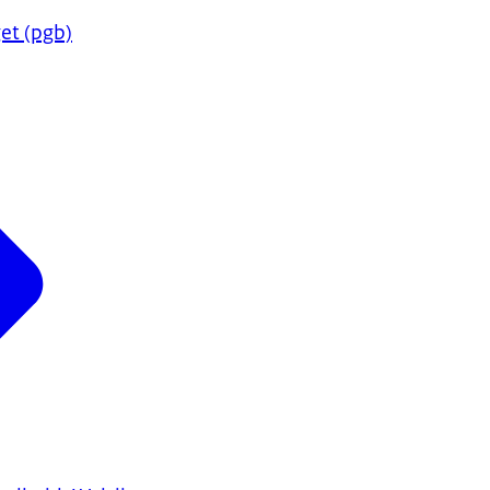
t (pgb)