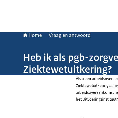
Home
Vraag en antwoord
Heb ik als pgb-zorgv
Ziektewetuitkering?
Als u een arbeidsovere
Ziektewetuitkering aanv
arbeidsovereenkomst hee
het Uitvoeringsinstitu