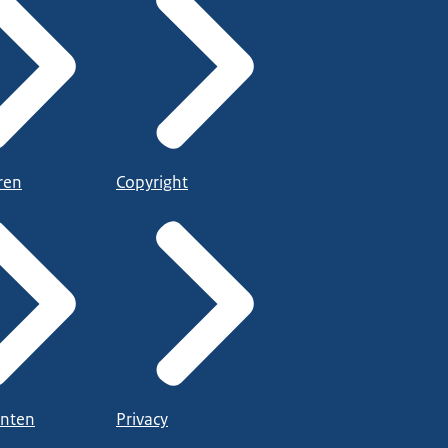
ren
Copyright
nten
Privacy