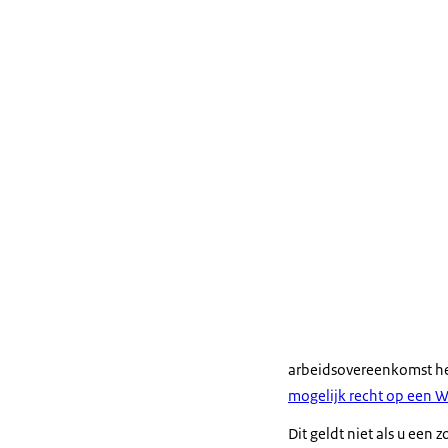
arbeidsovereenkomst he
mogelijk recht op een 
Dit geldt niet als u een