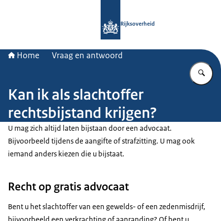
Naar de homepage van Rijksoverheid
Rijksoverheid
Home
Vraag en antwoord
Vu
Kan ik als slachtoffer
rechtsbijstand krijgen?
U mag zich altijd laten bijstaan door een advocaat.
Bijvoorbeeld tijdens de aangifte of strafzitting. U mag ook
iemand anders kiezen die u bijstaat.
Recht op gratis advocaat
Bent u het slachtoffer van een gewelds- of een zedenmisdrijf,
bijvoorbeeld een verkrachting of aanranding? Of bent u