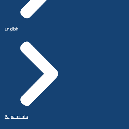
English
Papiamento