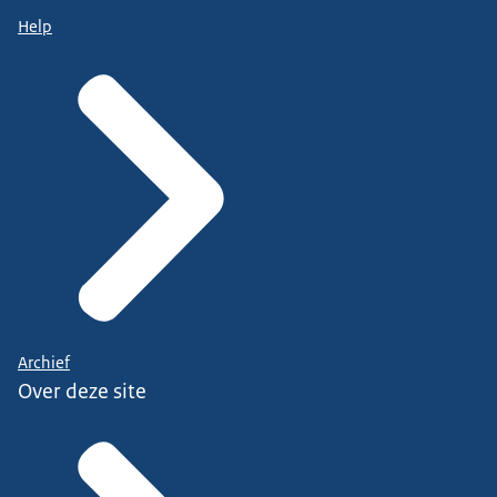
Help
Archief
Over deze site