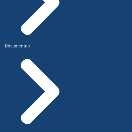
Documenten