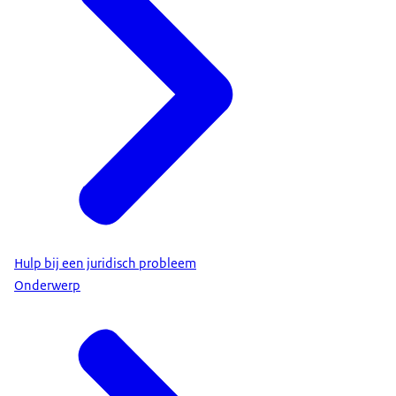
Hulp bij een juridisch probleem
Onderwerp