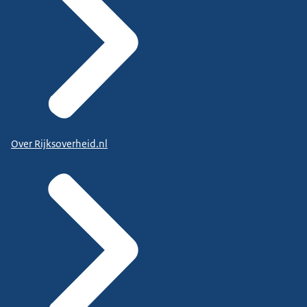
Over Rijksoverheid.nl