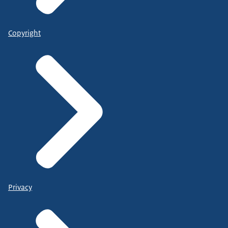
Copyright
Privacy