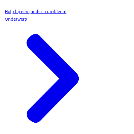
Hulp bij een juridisch probleem
Onderwerp