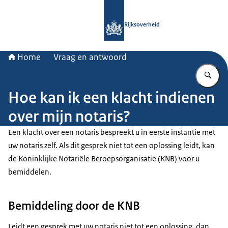
Naar de homepage van Rijksoverheid
Rijksoverheid
Home
Vraag en antwoord
Vu
Hoe kan ik een klacht indienen
over mijn notaris?
Een klacht over een notaris bespreekt u in eerste instantie met
uw notaris zelf. Als dit gesprek niet tot een oplossing leidt, kan
de Koninklijke Notariële Beroepsorganisatie (KNB) voor u
bemiddelen.
Bemiddeling door de KNB
Leidt een gesprek met uw notaris niet tot een oplossing, dan