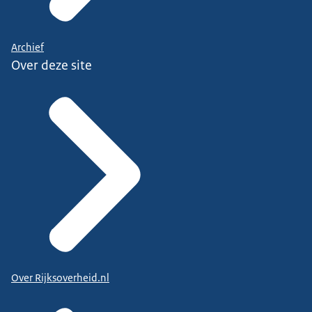
Archief
Over deze site
Over Rijksoverheid.nl