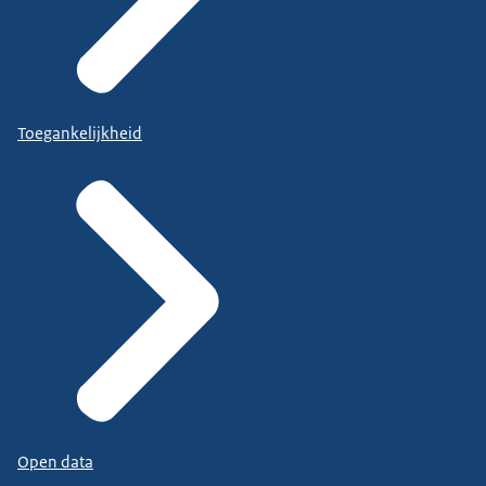
Toegankelijkheid
Open data