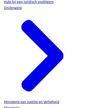
Hulp bij een juridisch probleem
Onderwerp
Ministerie van Justitie en Veiligheid
Ministerie