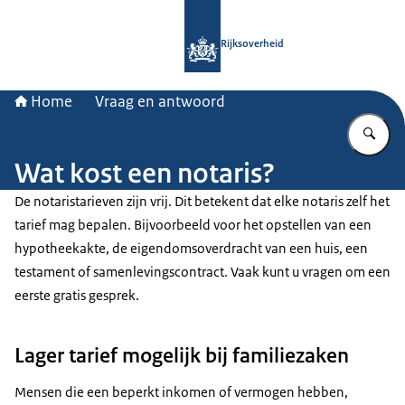
Naar de homepage van Rijksoverheid
Rijksoverheid
Home
Vraag en antwoord
Vu
Wat kost een notaris?
De notaristarieven zijn vrij. Dit betekent dat elke notaris zelf het
tarief mag bepalen. Bijvoorbeeld voor het opstellen van een
hypotheekakte, de eigendomsoverdracht van een huis, een
testament of samenlevingscontract. Vaak kunt u vragen om een
eerste gratis gesprek.
Lager tarief mogelijk bij familiezaken
Mensen die een beperkt inkomen of vermogen hebben,