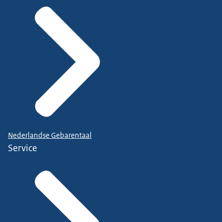
Nederlandse Gebarentaal
Service