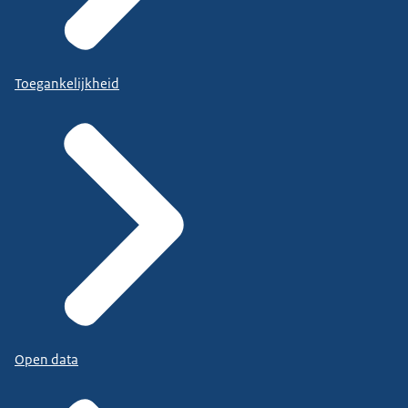
Toegankelijkheid
Open data