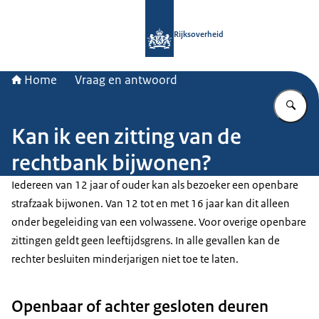
Naar de homepage van Rijksoverheid
Rijksoverheid
Home
Vraag en antwoord
Vu
Kan ik een zitting van de
rechtbank bijwonen?
Iedereen van 12 jaar of ouder kan als bezoeker een openbare
strafzaak bijwonen. Van 12 tot en met 16 jaar kan dit alleen
onder begeleiding van een volwassene. Voor overige openbare
zittingen geldt geen leeftijdsgrens. In alle gevallen kan de
rechter besluiten minderjarigen niet toe te laten.
Openbaar of achter gesloten deuren