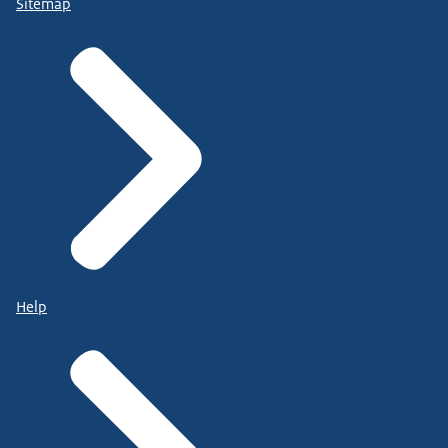
Sitemap
Help